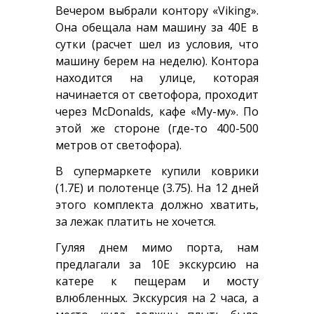
Вечером выбрали контору «Viking».
Она обещала нам машину за 40Е в
сутки (расчет шел из условия, что
машину берем на неделю). Контора
находится на улице, которая
начинается от светофора, проходит
через McDonalds, кафе «Му-му». По
этой же стороне (где-то 400-500
метров от светофора).
В супермаркете купили коврики
(1.7Е) и полотенце (3.75). На 12 дней
этого комплекта должно хватить,
за лежак платить не хочется.
Гуляя днем мимо порта, нам
предлагали за 10Е экскурсию на
катере к пещерам и мосту
влюбленных. Экскурсия на 2 часа, а