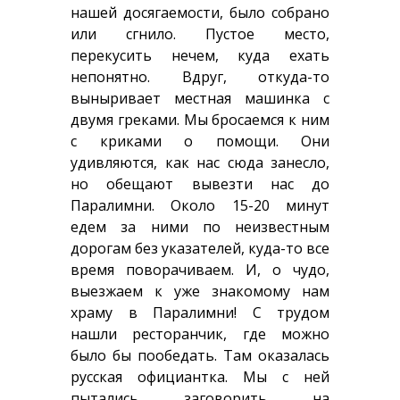
нашей досягаемости, было собрано
или сгнило. Пустое место,
перекусить нечем, куда ехать
непонятно. Вдруг, откуда-то
выныривает местная машинка с
двумя греками. Мы бросаемся к ним
с криками о помощи. Они
удивляются, как нас сюда занесло,
но обещают вывезти нас до
Паралимни. Около 15-20 минут
едем за ними по неизвестным
дорогам без указателей, куда-то все
время поворачиваем. И, о чудо,
выезжаем к уже знакомому нам
храму в Паралимни! С трудом
нашли ресторанчик, где можно
было бы пообедать. Там оказалась
русская официантка. Мы с ней
пытались заговорить на