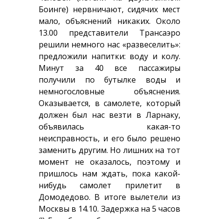
Боинге) нервничают, сидячих мест
мало, объяснений никаких. Около
13.00 представители Трансаэро
решили немного нас «развеселить»:
предложили напитки: воду и колу.
Минут за 40 все пассажиры
получили по бутылке воды и
немногословные объяснения.
Оказывается, в самолете, который
должен был нас везти в Ларнаку,
объявилась какая-то
неисправность, и его было решено
заменить другим. Но лишних на тот
момент не оказалось, поэтому и
пришлось нам ждать, пока какой-
нибудь самолет прилетит в
Домодедово. В итоге вылетели из
Москвы в 14.10. Задержка на 5 часов