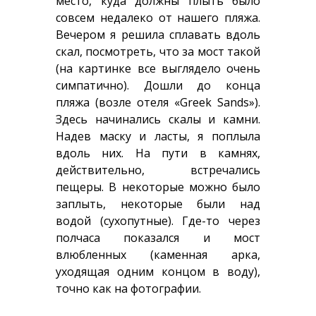
место, куда должны плыть было
совсем недалеко от нашего пляжа.
Вечером я решила сплавать вдоль
скал, посмотреть, что за мост такой
(на картинке все выглядело очень
симпатично). Дошли до конца
пляжа (возле отеля «Greek Sands»).
Здесь начинались скалы и камни.
Надев маску и ласты, я поплыла
вдоль них. На пути в камнях,
действительно, встречались
пещеры. В некоторые можно было
заплыть, некоторые были над
водой (сухопутные). Где-то через
полчаса показался и мост
влюбленных (каменная арка,
уходящая одним концом в воду),
точно как на фотографии.