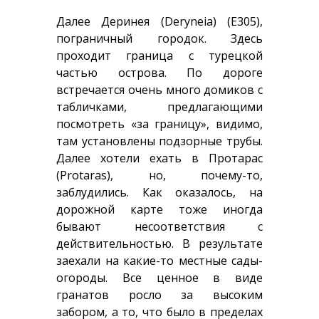
Далее Деринея (Deryneia) (Е305),
пограничный городок. Здесь
проходит граница с турецкой
частью острова. По дороге
встречается очень много домиков с
табличками, предлагающими
посмотреть «за границу», видимо,
там установлены подзорные трубы.
Далее хотели ехать в Протарас
(Protaras), но, почему-то,
заблудились. Как оказалось, на
дорожной карте тоже иногда
бывают несоответствия с
действительностью. В результате
заехали на какие-то местные сады-
огороды. Все ценное в виде
гранатов росло за высоким
забором, а то, что было в пределах