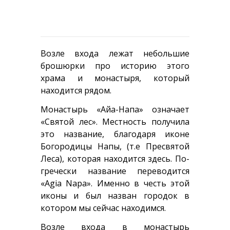
Возле входа лежат небольшие
брошюрки про историю этого
храма и монастыря, который
находится рядом.
Монастырь «Айа-Напа» означает
«Святой лес». Местность получила
это название, благодаря иконе
Богородицы Напы, (т.е Пресвятой
Леса), которая находится здесь. По-
гречески название переводится
«Agia Napa». Именно в честь этой
иконы и был назван городок в
котором мы сейчас находимся.
Возле входа в монастырь