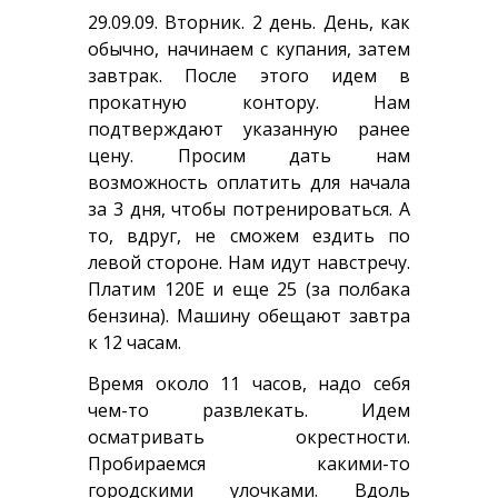
29.09.09. Вторник. 2 день. День, как
обычно, начинаем с купания, затем
завтрак. После этого идем в
прокатную контору. Нам
подтверждают указанную ранее
цену. Просим дать нам
возможность оплатить для начала
за 3 дня, чтобы потренироваться. А
то, вдруг, не сможем ездить по
левой стороне. Нам идут навстречу.
Платим 120Е и еще 25 (за полбака
бензина). Машину обещают завтра
к 12 часам.
Время около 11 часов, надо себя
чем-то развлекать. Идем
осматривать окрестности.
Пробираемся какими-то
городскими улочками. Вдоль