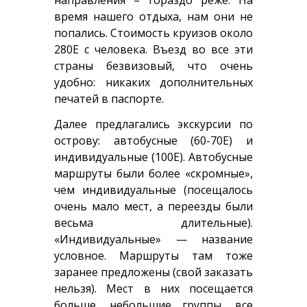
время нашего отдыха, нам они не
попались. Стоимость круизов около
280Е с человека. Въезд во все эти
страны безвизовый, что очень
удобно: никаких дополнительных
печатей в паспорте.
Далее предлагались экскурсии по
острову: автобусные (60-70Е) и
индивидуальные (100Е). Автобусные
маршруты были более «скромные»,
чем индивидуальные (посещалось
очень мало мест, а переезды были
весьма длительные).
«Индивидуальные» — название
условное. Маршруты там тоже
заранее предложены (свой заказать
нельзя). Мест в них посещается
больше, небольшие группы, все