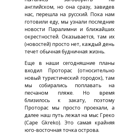
английском, но она сразу, завидев
нас, перешла на русский. Пока нам
готовили еду, мы узнали последние
новости Паралимни и ближайших
окрестностей. Оказывается, там их
(новостей) просто нет, каждый день
течет обычная будничная жизнь.
Еще в наши сегодняшние планы
входил Проторас (относительно
новый туристический городок), там
мы собирались поплавать на
песчаном пляже. Но время
близилось к закату, поэтому
Проторас мы просто проехали, а
далее наш путь лежал на мыс Греко
(Cape Gkreko). Это самая крайняя
юго-восточная точка острова.