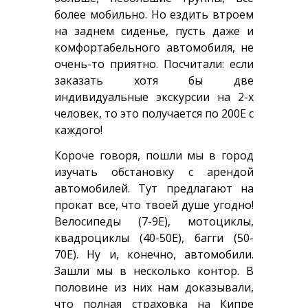
более мобильно. Но ездить втроем
на заднем сиденье, пусть даже и
комфортабельного автомобиля, не
очень-то приятно. Посчитали: если
заказать хотя бы две
индивидуальные экскурсии на 2-х
человек, то это получается по 200Е с
каждого!
Короче говоря, пошли мы в город
изучать обстановку с арендой
автомобилей. Тут предлагают на
прокат все, что твоей душе угодно!
Велосипеды (7-9Е), мотоциклы,
квадроциклы (40-50Е), багги (50-
70Е). Ну и, конечно, автомобили.
Зашли мы в несколько контор. В
половине из них нам доказывали,
что полная страховка на Кипре