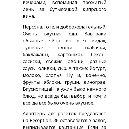
вечерами, вспоминая прожитый
день за бутылочкой кипрского
вина.
Персонал отеля доброжелательный.
Очень вкусная еда. Завтраки
обычные: яйца во всех видах,
тушеные овощи (кабачки,
баклажаны, картошка), бекон-
сосиски, свежие овощи, разные
соусы, оливки, сыр. А также: йогурт,
молоко, хлопья. Ну и, конечно,
фрукты: яблоки, груши, виноград.
Вкуснотища! На ужин было немного
блюд, но всегда был выбор, и почти
всегда все было очень вкусное.
Адаптеры для розеток предлагают
на Reception. 3Е оставляется в залог,
выписывается квитанция. Если за