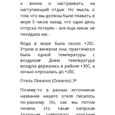
к жизни и настраивать на
наступающий отдых. Но мысль о
том, что мы должны были плавать в
море 5 часов назад, что один день
отпуска потерян – все еще никак не
покидала нас…
Вода в море была около +25С.
Утром и вечером она, практически
была одной температуры с
воздухом! Днем температура
воздуха держалась в районе +30С, а
ночью опускалась до +20С.
Отель Okeanos (Oceanos) 3*
Почему-то в разных источниках
название нашего отеля писалось
по-разному. Но, как мы потом
поняли, это такая кипрская
традиция шифровать названия