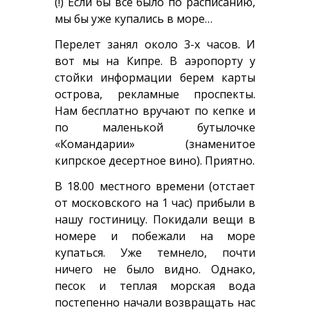
(!) Если бы все было по расписанию,
мы бы уже купались в море…
Перелет занял около 3-х часов. И
вот мы на Кипре. В аэропорту у
стойки информации берем карты
острова, рекламные проспекты.
Нам бесплатно вручают по кепке и
по маленькой бутылочке
«Командарии» (знаменитое
кипрское десертное вино). Приятно.
В 18.00 местного времени (отстает
от московского на 1 час) прибыли в
нашу гостиницу. Покидали вещи в
номере и побежали на море
купаться. Уже темнело, почти
ничего не было видно. Однако,
песок и теплая морская вода
постепенно начали возвращать нас