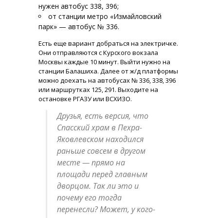
нужен автобус 338, 396;
от станции метро «Измайловский
парк» — автобус № 336.
Есть еще вариант добраться на электричке.
Они отправляются с Курского вокзала
Москвы каждые 10 минут. Выйти нужно на
станции Балашиха. Далее от ж/д платформы
можно доехать на автобусах № 336, 338, 396
или маршрутках 125, 291. Выходите на
остановке РГАЗУ или ВСХИЗО.
Друзья, есть версия, что
Спасский храм в Пехра-
Яковлевском находился
раньше совсем в другом
месте — прямо на
площади перед главным
дворцом. Так ли это и
почему его тогда
перенесли? Может, у кого-