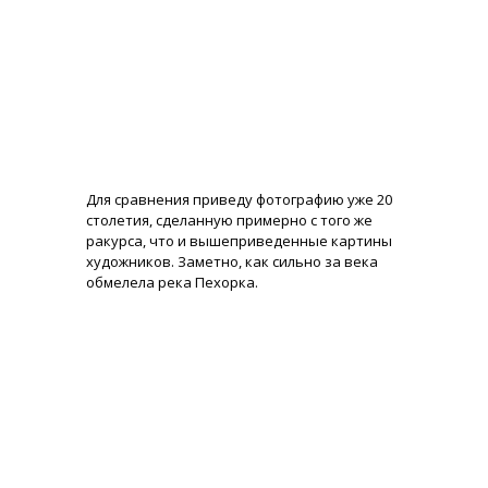
Для сравнения приведу фотографию уже 20
столетия, сделанную примерно с того же
ракурса, что и вышеприведенные картины
художников. Заметно, как сильно за века
обмелела река Пехорка.