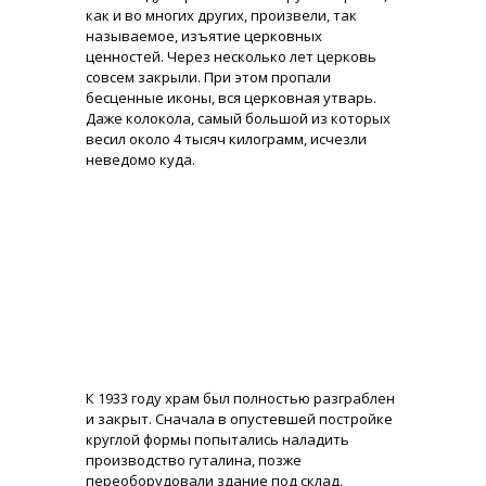
как и во многих других, произвели, так
называемое, изъятие церковных
ценностей. Через несколько лет церковь
совсем закрыли. При этом пропали
бесценные иконы, вся церковная утварь.
Даже колокола, самый большой из которых
весил около 4 тысяч килограмм, исчезли
неведомо куда.
К 1933 году храм был полностью разграблен
и закрыт. Сначала в опустевшей постройке
круглой формы попытались наладить
производство гуталина, позже
переоборудовали здание под склад.