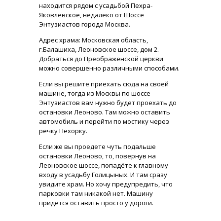
находится рядом с усадьбой Пехра-
Яковлевское, недалеко от Шоссе
Энтузиастов города Москва.
Адрес храма: Московская область,
г.Балашиха, Леоновское шоссе, дом 2.
Добраться до Преображенской церкви
можно совершенно различными способами.
Если вы решите приехать сюда на своей
машине, тогда из Москвы по шоссе
Энтузиастов вам нужно будет проехать до
остановки Леоново. Там можно оставить
автомобиль и перейти по мостику через
речку Пехорку.
Если же вы проедете чуть подальше
остановки Леоново, то, повернув на
Леоновское шоссе, попадёте к главному
входу в усадьбу Голицыных. И там сразу
увидите храм. Но хочу предупредить, что
парковки там никакой нет. Машину
придётся оставить просто у дороги.