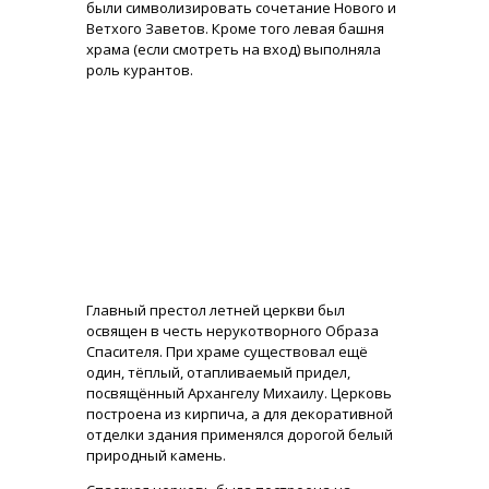
были символизировать сочетание Нового и
Ветхого Заветов. Кроме того левая башня
храма (если смотреть на вход) выполняла
роль курантов.
Главный престол летней церкви был
освящен в честь нерукотворного Образа
Спасителя. При храме существовал ещё
один, тёплый, отапливаемый придел,
посвящённый Архангелу Михаилу. Церковь
построена из кирпича, а для декоративной
отделки здания применялся дорогой белый
природный камень.