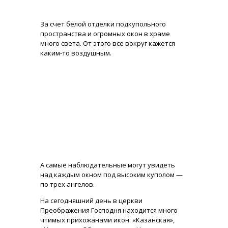
За счет белой отделки подкупольного
пространства и огромных окон в храме
много света. От этого все вокруг кажется
каким-то воздушным.
А самые наблюдательные могут увидеть
над каждым окном под высоким куполом —
по трех ангелов.
На сегодняшний день в церкви
Преображения Господня находится много
чтимых прихожанами икон: «Казанская»,