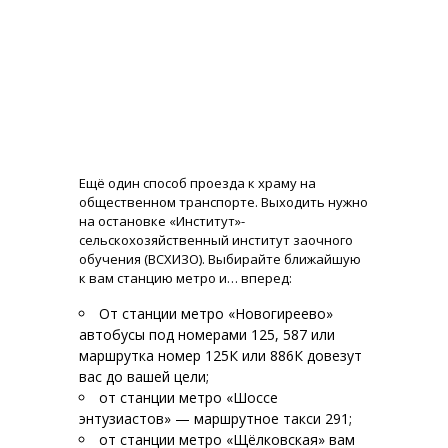
Ещё один способ проезда к храму на
общественном транспорте. Выходить нужно
на остановке «Институт»-
сельскохозяйственный институт заочного
обучения (ВСХИЗО). Выбирайте ближайшую
к вам станцию метро и… вперед:
От станции метро «Новогиреево»
автобусы под номерами 125, 587 или
маршрутка номер 125К или 886К довезут
вас до вашей цели;
от станции метро «Шоссе
энтузиастов» — маршрутное такси 291;
от станции метро «Щёлковская» вам