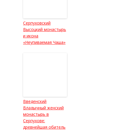
Серпуховский
Высоцкий монастырь
и икона
«Неупиваемая Чаша»
Введенский
Владычный женский
монастырь в
Серпухове:
древнейшая обитель