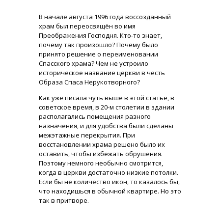
В начале августа 1996 года воссозданный
храм был переосвящён во имя
Преображения Господня. Кто-то знает,
почему так произошло? Почему было
принято решение о переименовании
Спасского храма? Чем не устроило
историческое название церкви в честь
Образа Спаса Нерукотворного?
Как уже писала чуть выше в этой статье, в
советское время, в 20-м столетии в здании
располагались помещения разного
назначения, и для удобства были сделаны
межэтажные перекрытия. При
восстановлении храма решено было их
оставить, чтобы избежать обрушения.
Поэтому немного необычно смотрится,
когда в церкви достаточно низкие потолки.
Если бы не количество икон, то казалось бы,
что находишься в обычной квартире. Но это
так в притворе.