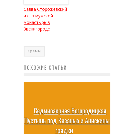
Савва Сторожевский
и его мужской
монастырь в
Звенигороде
Храмы
ПОХОЖИЕ СТАТЬИ
Седмиозерная Богородицкая
Пустынь под Казанью и Анискины
грядки