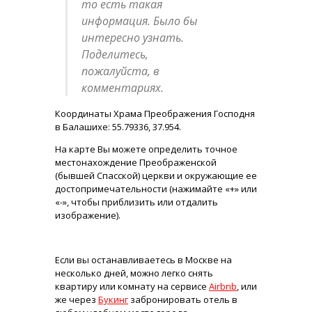
то есть такая
информация. Было бы
интересно узнать.
Поделитесь,
пожалуйста, в
комментариях.
Координаты Храма Преображения Господня
в Балашихе: 55.79336, 37.954.
На карте Вы можете определить точное
местонахождение Преображенской
(бывшей Спасской) церкви и окружающие ее
достопримечательности (нажимайте «+» или
«-», чтобы приблизить или отдалить
изображение).
Если вы останавливаетесь в Москве на
несколько дней, можно легко снять
квартиру или комнату на сервисе
Airbnb
, или
же через
Букинг
забронировать отель в