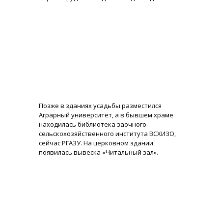
Позже в зданиях усадьбы разместился
Аграрный университет, а в бывшем храме
находилась библиотека заочного
сельскохозяйственного института ВСХИЗО,
сейчас РГАЗУ. На церковном здании
появилась вывеска «Читальный зал».