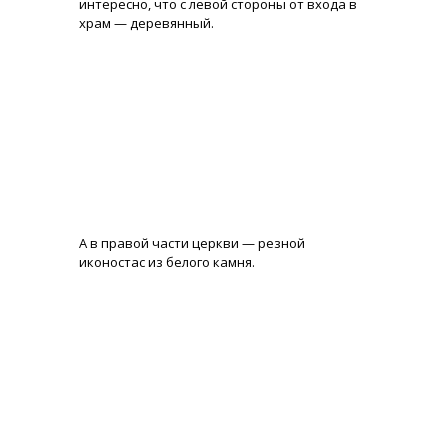
интересно, что с левой стороны от входа в
храм — деревянный.
А в правой части церкви — резной
иконостас из белого камня.