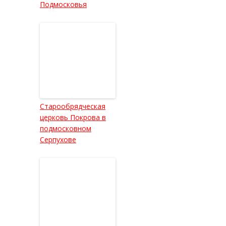
Подмосковья
Старообрядческая
церковь Покрова в
подмосковном
Серпухове