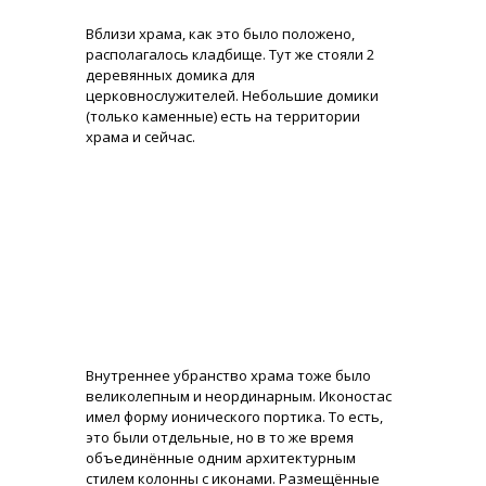
Вблизи храма, как это было положено,
располагалось кладбище. Тут же стояли 2
деревянных домика для
церковнослужителей. Небольшие домики
(только каменные) есть на территории
храма и сейчас.
Внутреннее убранство храма тоже было
великолепным и неординарным. Иконостас
имел форму ионического портика. То есть,
это были отдельные, но в то же время
объединённые одним архитектурным
стилем колонны с иконами. Размещённые