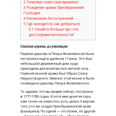
2
Тяжёлые советские времена
3
Рождение храма Преображения
Господня
4
Расписание богослужений
5
Где находится, как добраться
5.1
Узнайте больше про эти
достопримечательности!
Спасская церковь до революции
Первая церковь в Пехра-Яковлевском была
построена ещё в далёком 17 веке. Это был
небольшой деревянный дом, куда
приходили для молитвы все жители села.
Главной иконой храма был Образ Спаса
Нерукотворного. Именно этой иконе и была
посвящена церковь Пехра-Яковлевского.
То здание, что мы видим сейчас, построено
в 1777-1783 годах. И хотя имя архитектора
нам точно не известно, есть целых 3 версии
того, кто же создал Преображенский храм
(Балашиха). По одной — это Бланк, по другой