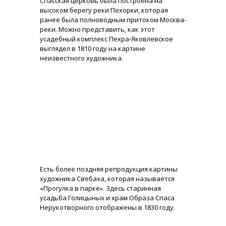
Спасская церковь была построена на
высоком берегу реки Пехорки, которая
ранее была полноводным притоком Москва-
реки. Можно представить, как этот
усадебный комплекс Пехра-Яковлевское
выглядел в 1810 году на картине
неизвестного художника.
Есть более поздняя репродукция картины
художника Свебаха, которая называется
«Прогулка в парке». Здесь старинная
усадьба Голицыных и храм Образа Спаса
Нерукотворного отображены в 1830 году.