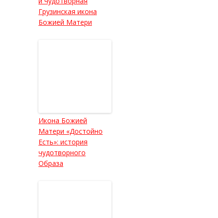
и чудотворная
Грузинская икона
Божией Матери
Икона Божией
Матери «Достойно
Есть»: история
чудотворного
Образа