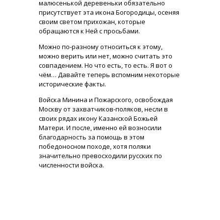
малюсенькой деревеньки обязательно
присутствует эта икона Богородицы, осеняя
своим светом прихожан, которые
обращаются к Ней с просьбами.
Можно по-разному относиться к этому,
можно верить или нет, можно считать это
совпадением. Но что есть, то есть. Я вот о
чём… Давайте теперь вспомним некоторые
исторические факты.
Войска Минина и Пожарского, освобождая
Москву от захватчиков-поляков, несли в
своих рядах икону Казанской Божьей
Матери. И после, именно ей возносили
благодарность за помощь в этом
победоносном походе, хотя поляки
значительно превосходили русских по
численности войска.