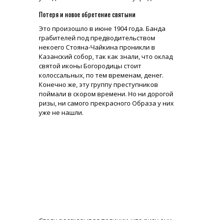
Потеря и новое обретение святыни
Это произошло в июне 1904 года. Банда
грабителей под предводительством
некоего Стояна-Чайкина проникли в
Казанский собор, так как знали, что оклад
святой иконы Богородицы стоит
колоссальных, по тем временам, денег.
Конечно же, эту группу преступников
поймали в скором времени. Но ни дорогой
ризы, ни самого прекрасного Образа у них
уже не нашли.