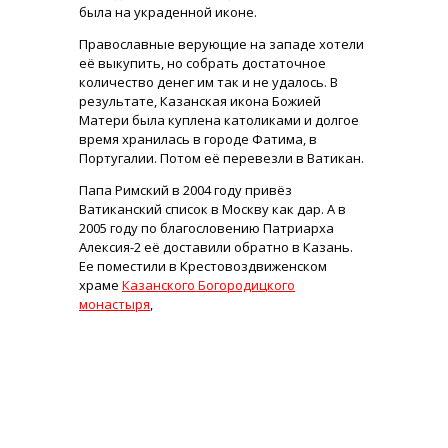
была на украденной иконе.
Православные верующие на западе хотели
её выкупить, но собрать достаточное
количество денег им так и не удалось. В
результате, Казанская икона Божией
Матери была куплена католиками и долгое
время хранилась в городе Фатима, в
Португалии. Потом её перевезли в Ватикан.
Папа Римский в 2004 году привёз
Ватиканский список в Москву как дар. А в
2005 году по благословению Патриарха
Алексия-2 её доставили обратно в Казань.
Ее поместили в Крестовоздвиженском
храме
Казанского Богородицкого
монастыря
,