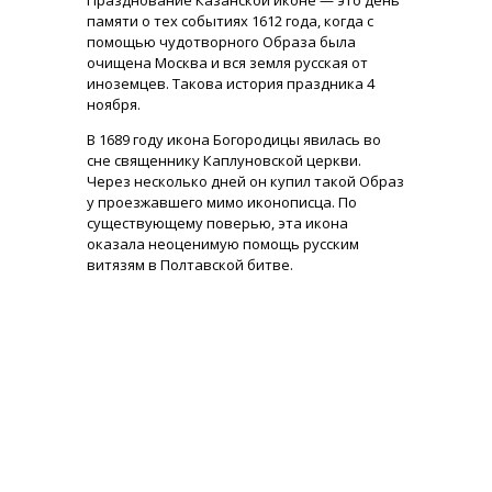
Празднование Казанской иконе — это день
памяти о тех событиях 1612 года, когда с
помощью чудотворного Образа была
очищена Москва и вся земля русская от
иноземцев. Такова история праздника 4
ноября.
В 1689 году икона Богородицы явилась во
сне священнику Каплуновской церкви.
Через несколько дней он купил такой Образ
у проезжавшего мимо иконописца. По
существующему поверью, эта икона
оказала неоценимую помощь русским
витязям в Полтавской битве.