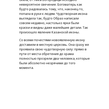
невероятное свечение. Богоматерь как
будто радовалась тому, что, наконец-то,
попала в руки к людям. Чудотворная икона
выглядела так, будто Образ написали
совсем недавно, настолько ярки были
краски и видны даже малейшие детали. Так
произошло явление Казанской иконы.
Со всеми почестями новоявленную икону
доставили в местную церковь. Она сразу же
проявила свою чудотворную силу: прямо в
пути от места обретения до храма
полностью прозрели два человека, которые
были абсолютно незрячими до того
момента.