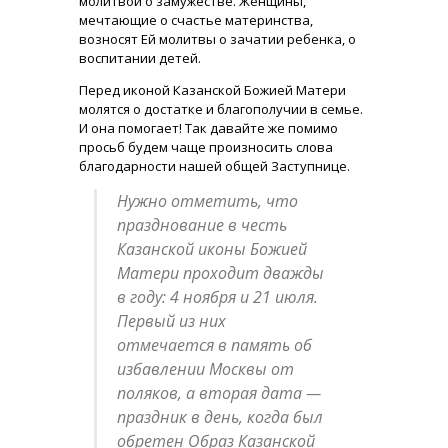
молитвой о замужестве. Женщины,
мечтающие о счастье материнства,
возносят Ей молитвы о зачатии ребенка, о
воспитании детей.
Перед иконой Казанской Божией Матери
молятся о достатке и благополучии в семье.
И она помогает! Так давайте же помимо
просьб будем чаще произносить слова
благодарности нашей общей Заступнице.
Нужно отметить, что
празднование в честь
Казанской иконы Божией
Матери проходит дважды
в году: 4 ноября и 21 июля.
Первый из них
отмечается в память об
избавлении Москвы от
поляков, а вторая дата —
праздник в день, когда был
обретен Образ Казанской