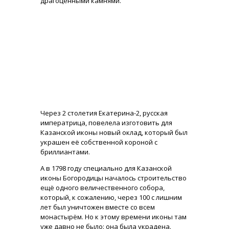
драгоценными камнями.
Через 2 столетия Екатерина-2, русская
императрица, повелела изготовить для
Казанской иконы новый оклад, который был
украшен её собственной короной с
бриллиантами.
А в 1798 году специально для Казанской
иконы Богородицы началось строительство
ещё одного величественного собора,
который, к сожалению, через 100 с лишним
лет был уничтожен вместе со всем
монастырём. Но к этому времени иконы там
уже давно не было: она была украдена.