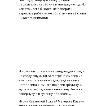
рассказала о своём сне и матери, и отцу. Но,
как это часто бывает, не поверили
взрослые ребёнку, не обратили на её слова
никакого внимания.
Но сон повторился и на следующую ночь, и
на следующую. Тогда Матрёна с матерью
вместе отправились туда, куда указала
Богородица. Немного походив среди кучи
мусора и пепла, нашли они икону, бережно
завёрнутую в суконную тряпочку.
Икона Казанской Божьей Матери в Казани
сияла, от Лика Богородицы исходило