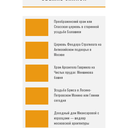
Преображенский храм или
Спасская церковь в старинной
усадьбе Балашихи
Церковь Феодора Стратилата на
Антиохийском подворье в
Москве
Храм Архангела Гавриила на
Чистых прудах: Меншикова
башня
Усадьба Брюса в Лосино-
Петровском Монино или Глинки
сегодня
Доходный дом Миансаровой с
изразцами — шедевр
московской архитектуры