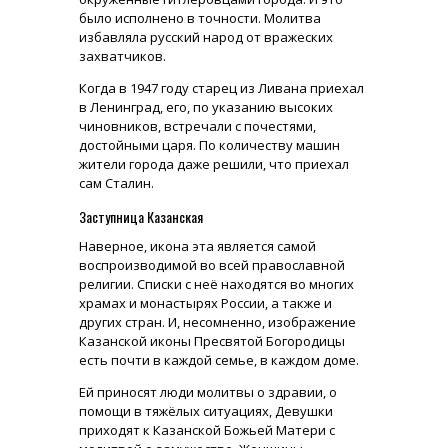
было исполнено в точности. Молитва
избавляла русский народ от вражеских
захватчиков.
Когда в 1947 году старец из Ливана приехал
в Ленинград, его, по указанию высоких
чиновников, встречали с почестями,
достойными царя. По количеству машин
жители города даже решили, что приехал
сам Сталин.
Заступница Казанская
Наверное, икона эта является самой
воспроизводимой во всей православной
религии. Списки с неё находятся во многих
храмах и монастырях России, а также и
других стран. И, несомненно, изображение
Казанской иконы Пресвятой Богородицы
есть почти в каждой семье, в каждом доме.
Ей приносят люди молитвы о здравии, о
помощи в тяжёлых ситуациях, Девушки
приходят к Казанской Божьей Матери с