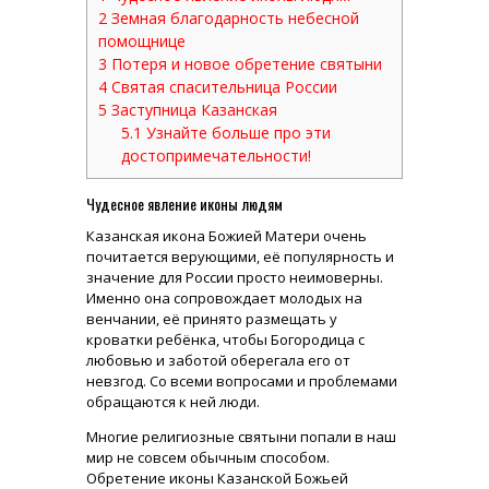
2
Земная благодарность небесной
помощнице
3
Потеря и новое обретение святыни
4
Святая спасительница России
5
Заступница Казанская
5.1
Узнайте больше про эти
достопримечательности!
Чудесное явление иконы людям
Казанская икона Божией Матери очень
почитается верующими, её популярность и
значение для России просто неимоверны.
Именно она сопровождает молодых на
венчании, её принято размещать у
кроватки ребёнка, чтобы Богородица с
любовью и заботой оберегала его от
невзгод. Со всеми вопросами и проблемами
обращаются к ней люди.
Многие религиозные святыни попали в наш
мир не совсем обычным способом.
Обретение иконы Казанской Божьей