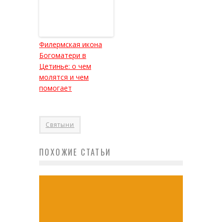
Филермская икона
Богоматери в
Цетинье: о чем
молятся и чем
помогает
Святыни
ПОХОЖИЕ СТАТЬИ