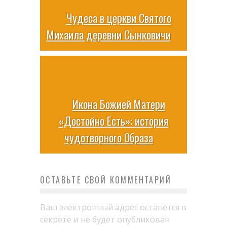
Чудеса в церкви Святого
Михаила деревни Сынковичи
Икона Божией Матери
«Достойно Есть»: история
чудотворного Образа
ОСТАВЬТЕ СВОЙ КОММЕНТАРИЙ
Ваш электронный адрес останется в
секрете и не будет опубликован