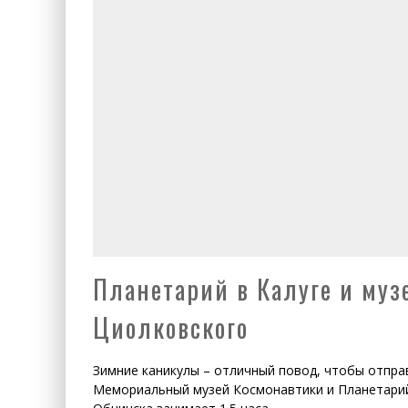
Планетарий в Калуге и муз
Циолковского
Зимние каникулы – отличный повод, чтобы отпра
Мемориальный музей Космонавтики и Планетарий в