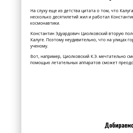
На слуху еще из детства цитата о том, что Калуг
несколько десятилетий жил и работал Константи
космонавтики.
Константин Эдуардович Циолковский вторую полов
Калуге. Поэтому неудивительно, что на улицах 
ученому.
Вот, например, Циолковский К.Э. мечтательно смо
помощью летательных аппаратов сможет преодо
Добираемс