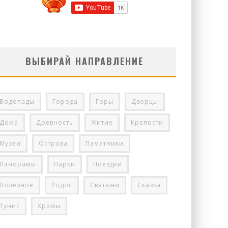
ВЫБИРАЙ НАПРАВЛЕНИЕ
Водопады
Города
Горы
Дворцы
Дома
Древность
Житие
Крепости
Музеи
Острова
Памятники
Панорамы
Парки
Поездки
Полезное
Родос
Святыни
Сказка
Тунис
Храмы