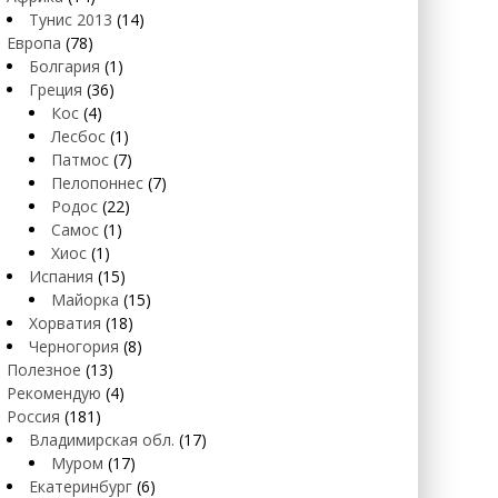
Тунис 2013
(14)
Европа
(78)
Болгария
(1)
Греция
(36)
Кос
(4)
Лесбос
(1)
Патмос
(7)
Пелопоннес
(7)
Родос
(22)
Самос
(1)
Хиос
(1)
Испания
(15)
Майорка
(15)
Хорватия
(18)
Черногория
(8)
Полезное
(13)
Рекомендую
(4)
Россия
(181)
Владимирская обл.
(17)
Муром
(17)
Екатеринбург
(6)