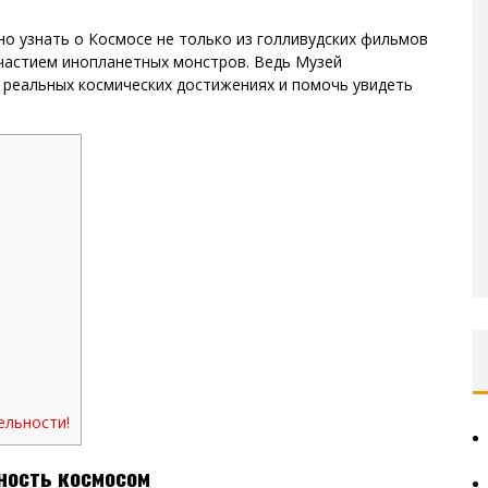
о узнать о Космосе не только из голливудских фильмов
частием инопланетных монстров. Ведь Музей
 реальных космических достижениях и помочь увидеть
ельности!
ность космосом