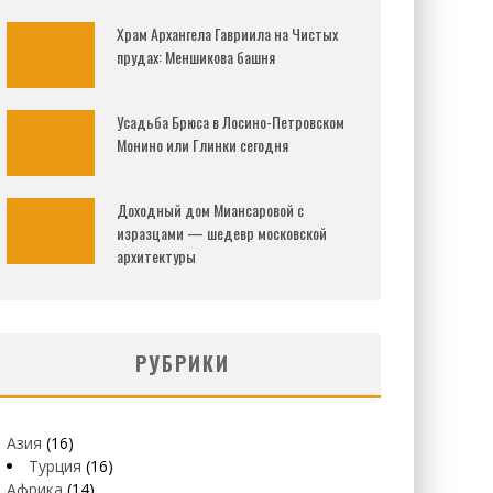
Храм Архангела Гавриила на Чистых
прудах: Меншикова башня
Усадьба Брюса в Лосино-Петровском
Монино или Глинки сегодня
Доходный дом Миансаровой с
изразцами — шедевр московской
архитектуры
РУБРИКИ
Азия
(16)
Турция
(16)
Африка
(14)