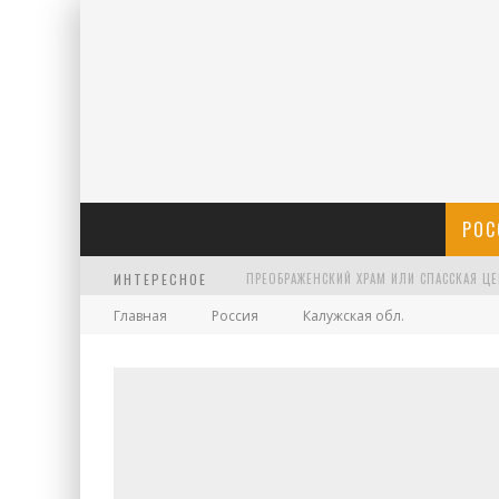
РОС
ИНТЕРЕСНОЕ
Главная
Россия
Калужская обл.
ХРАМ АРХАНГЕЛА ГАВРИИЛА НА ЧИСТЫХ П