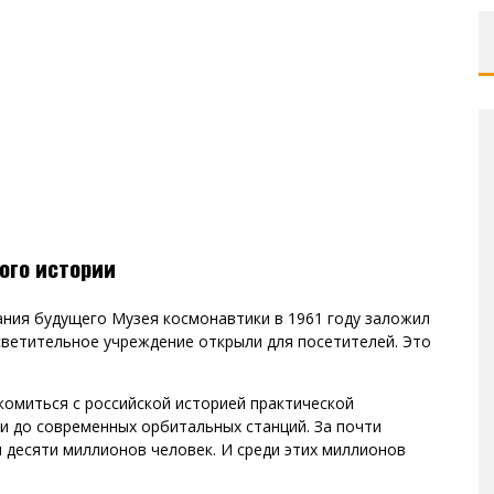
ого истории
ания будущего Музея космонавтики в 1961 году заложил
светительное учреждение открыли для посетителей. Это
комиться с российской историей практической
и до современных орбитальных станций. За почти
 десяти миллионов человек. И среди этих миллионов