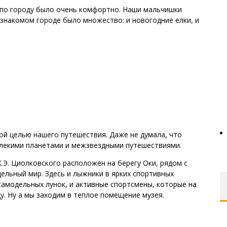
ь по городу было очень комфортно. Наши мальчишки
езнакомом городе было множество: и новогодние елки, и
ной целью нашего путешествия. Даже не думала, что
алекими планетами и межзвездными путешествиями.
.Э. Циолковского расположен на берегу Оки, рядом с
ельный мир. Здесь и лыжники в ярких спортивных
самодельных лунок, и активные спортсмены, которые на
у. Ну а мы заходим в теплое помещение музея.