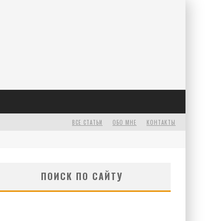
Е
ВСЕ СТАТЬИ
ОБО МНЕ
КОНТАКТЫ
ПОИСК ПО САЙТУ