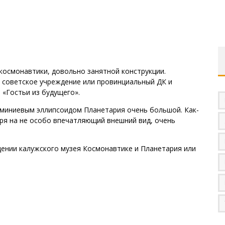
космонавтики, довольно занятной конструкции.
 советское учреждение или провинциальный ДК и
 «Гостьи из будущего».
юминиевым эллипсоидом Планетария очень большой. Как-
тря на не особо впечатляющий внешний вид, очень
ении калужского музея Космонавтике и Планетария или