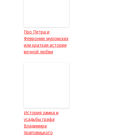
Про Петра и
Февронию муромских
или краткая история
вечной любви
История замка и
усадьбы графа
Владимира
Храповицкого