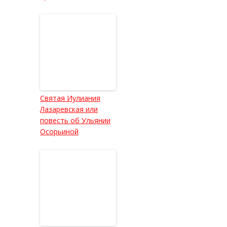
Святая Иулиания
Лазаревская или
повесть об Ульянии
Осорьиной