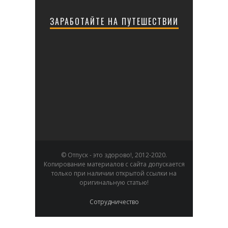
ЗАРАБОТАЙТЕ НА ПУТЕШЕСТВИИ
© Отпуск - это здорово!, 2012-2020.
Копирование материалов с сайта допускается
только при наличии открытой ссылки на
оригинальную статью!
Сотрудничество