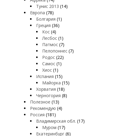
Тунис 2013
(14)
Европа
(78)
Болгария
(1)
Греция
(36)
Кос
(4)
Лесбос
(1)
Патмос
(7)
Пелопоннес
(7)
Родос
(22)
Самос
(1)
Хиос
(1)
Испания
(15)
Майорка
(15)
Хорватия
(18)
Черногория
(8)
Полезное
(13)
Рекомендую
(4)
Россия
(181)
Владимирская обл.
(17)
Муром
(17)
Екатеринбург
(6)