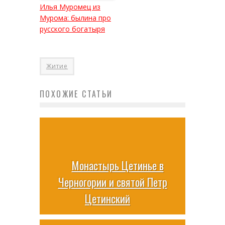
Илья Муромец из
Мурома: былина про
русского богатыря
Житие
ПОХОЖИЕ СТАТЬИ
Монастырь Цетинье в
Черногории и святой Петр
Цетинский