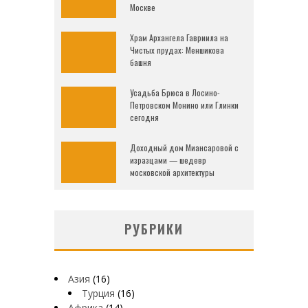
Москве
Храм Архангела Гавриила на
Чистых прудах: Меншикова
башня
Усадьба Брюса в Лосино-
Петровском Монино или Глинки
сегодня
Доходный дом Миансаровой с
изразцами — шедевр
московской архитектуры
РУБРИКИ
Азия
(16)
Турция
(16)
Африка
(14)