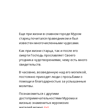
Еще при жизни в славном городе Муром
старец почитался праведником и был
известен многочисленными чудесами.
Как при жизни старца, так и после его
смерти Господь прославляет Своего
угодника чудотворениями, чему есть много
свидетельств.
В часовню, возведенную над его могилкой,
постоянно приходят люди с просьбами о
помощи и благодарностью за услышанные
молитвы.
Познакомиться с другими
достопримечательностями Мурома и
жизнью знаменитых муромских
жителей можно
тут
.