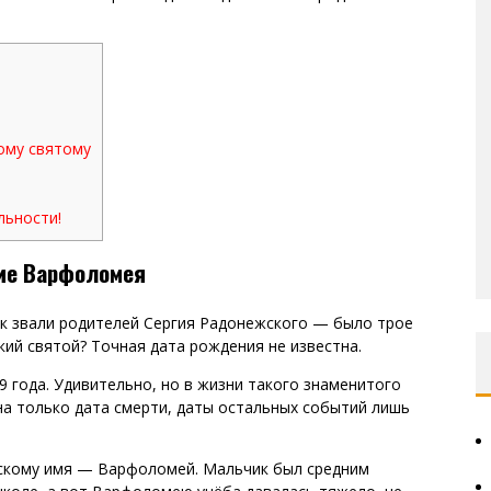
ому святому
льности!
ие Варфоломея
ак звали родителей Сергия Радонежского — было трое
кий святой? Точная дата рождения не известна.
 года. Удивительно, но в жизни такого знаменитого
на только дата смерти, даты остальных событий лишь
скому имя — Варфоломей. Мальчик был средним