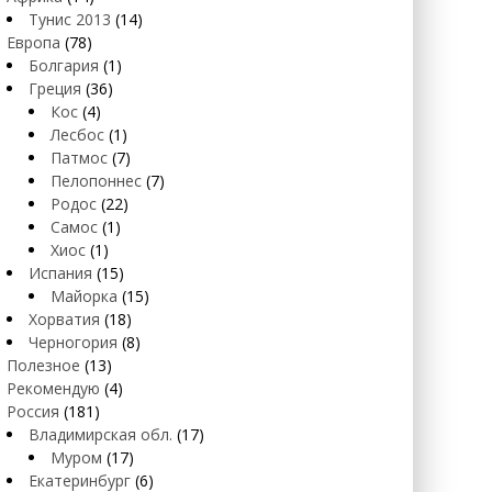
Тунис 2013
(14)
Европа
(78)
Болгария
(1)
Греция
(36)
Кос
(4)
Лесбос
(1)
Патмос
(7)
Пелопоннес
(7)
Родос
(22)
Самос
(1)
Хиос
(1)
Испания
(15)
Майорка
(15)
Хорватия
(18)
Черногория
(8)
Полезное
(13)
Рекомендую
(4)
Россия
(181)
Владимирская обл.
(17)
Муром
(17)
Екатеринбург
(6)