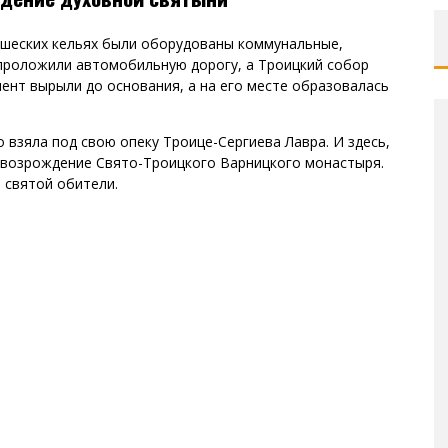
ашеских кельях были оборудованы коммунальные,
проложили автомобильную дорогу, а Троицкий собор
ент вырыли до основания, а на его месте образовалась
 взяла под свою опеку Троице-Сергиева Лавра. И здесь,
 возрождение Свято-Троицкого Варницкого монастыря.
 святой обители.