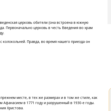
веденская церковь обители (она встроена в южную
ода. Первоначально церковь в честь Введения во храм
ду.
с колокольней. Правда, во время нашего приезда он
прежнем месте, в тех же размерах и в том же стиле, как
 Афанасием в 1771 году и разрушенный в 1930-е годы.
ния Христова.