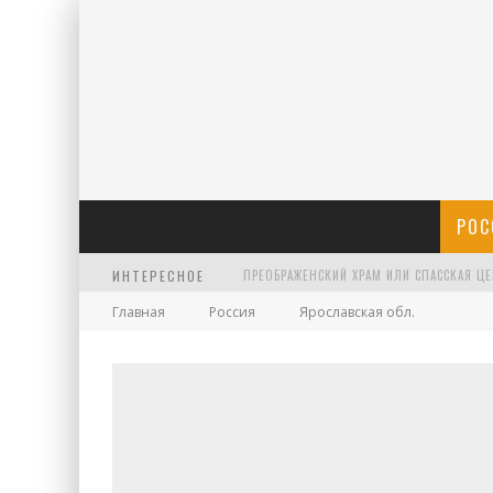
РОС
ИНТЕРЕСНОЕ
Главная
Россия
Ярославская обл.
ХРАМ АРХАНГЕЛА ГАВРИИЛА НА ЧИСТЫХ П