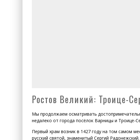
Ростов Великий: Троице-С
Мы продолжаем осматривать достопримечательно
недалеко от города посёлок Варницы и Троице-С
Первый храм возник в 1427 году на том самом ме
русский святой, знаменитый Сергий Радонежский