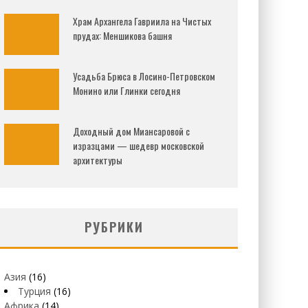
Храм Архангела Гавриила на Чистых
прудах: Меншикова башня
Усадьба Брюса в Лосино-Петровском
Монино или Глинки сегодня
Доходный дом Миансаровой с
изразцами — шедевр московской
архитектуры
РУБРИКИ
Азия
(16)
Турция
(16)
Африка
(14)