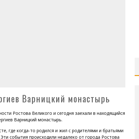
ергиев Варницкий монастырь
сти Ростова Великого и сегодня заехали в находящийся
ергиев Варницкий монастырь.
сте, где когда-то родился и жил с родителями и братьями
. Эти события происходили недалеко от города Ростова