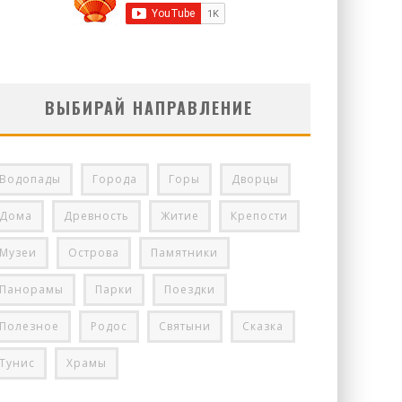
ВЫБИРАЙ НАПРАВЛЕНИЕ
Водопады
Города
Горы
Дворцы
Дома
Древность
Житие
Крепости
Музеи
Острова
Памятники
Панорамы
Парки
Поездки
Полезное
Родос
Святыни
Сказка
Тунис
Храмы