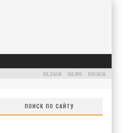
Е
ВСЕ СТАТЬИ
ОБО МНЕ
КОНТАКТЫ
ПОИСК ПО САЙТУ