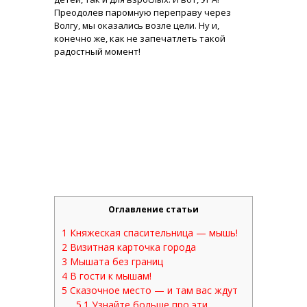
Преодолев паромную переправу через
Волгу, мы оказались возле цели. Ну и,
конечно же, как не запечатлеть такой
радостный момент!
Оглавление статьи
1
Княжеская спасительница — мышь!
2
Визитная карточка города
3
Мышата без границ
4
В гости к мышам!
5
Сказочное место — и там вас ждут
5.1
Узнайте больше про эти