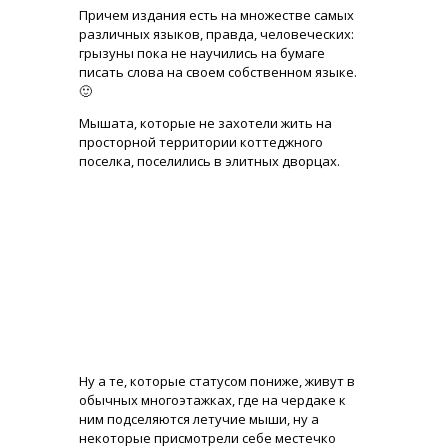
Причем издания есть на множестве самых
различных языков, правда, человеческих:
грызуны пока не научились на бумаге
писать слова на своем собственном языке.
🙂
Мышата, которые не захотели жить на
просторной территории коттеджного
поселка, поселились в элитных дворцах.
Ну а те, которые статусом пониже, живут в
обычных многоэтажках, где на чердаке к
ним подселяются летучие мыши, ну а
некоторые присмотрели себе местечко