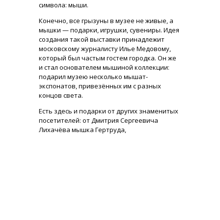
символа: мыши.
Конечно, все грызуны в музее не живые, а
мышки — подарки, игрушки, сувениры. Идея
создания такой выставки принадлежит
московскому журналисту Илье Медовому,
который был частым гостем городка. Он же
и стал основателем мышиной коллекции:
подарил музею несколько мышат-
экспонатов, привезённых им с разных
концов света.
Есть здесь и подарки от других знаменитых
посетителей: от Дмитрия Сергеевича
Лихачёва мышка Гертруда,