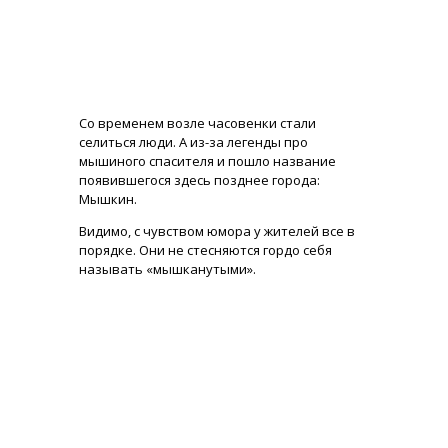
Со временем возле часовенки стали
селиться люди. А из-за легенды про
мышиного спасителя и пошло название
появившегося здесь позднее города:
Мышкин.
Видимо, с чувством юмора у жителей все в
порядке. Они не стесняются гордо себя
называть «мышканутыми».