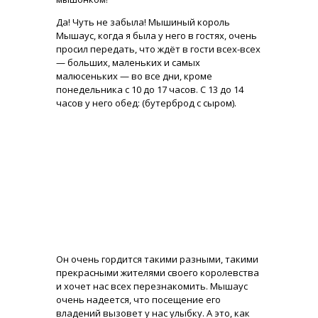
Да! Чуть не забыла! Мышиный король
Мышаус, когда я была у него в гостях, очень
просил передать, что ждёт в гости всех-всех
— больших, маленьких и самых
малюсеньких — во все дни, кроме
понедельника с 10 до 17 часов. С 13 до 14
часов у него обед: (бутерброд с сыром).
Он очень гордится такими разными, такими
прекрасными жителями своего королевства
и хочет нас всех перезнакомить. Мышаус
очень надеется, что посещение его
владений вызовет у нас улыбку. А это, как