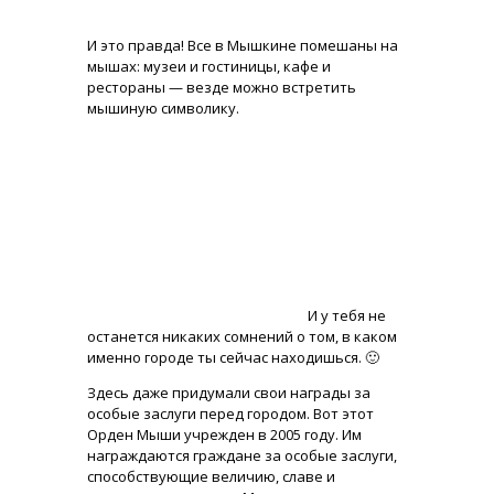
И это правда! Все в Мышкине помешаны на
мышах: музеи и гостиницы, кафе и
рестораны — везде можно встретить
мышиную символику.
И у тебя не
останется никаких сомнений о том, в каком
именно городе ты сейчас находишься. 🙂
Здесь даже придумали свои награды за
особые заслуги перед городом. Вот этот
Орден Мыши учрежден в 2005 году. Им
награждаются граждане за особые заслуги,
способствующие величию, славе и