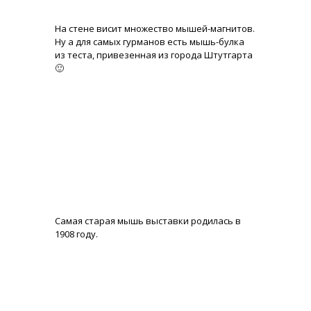
На стене висит множество мышей-магнитов.
Ну а для самых гурманов есть мышь-булка
из теста, привезенная из города Штутгарта
🙂
Самая старая мышь выставки родилась в
1908 году.