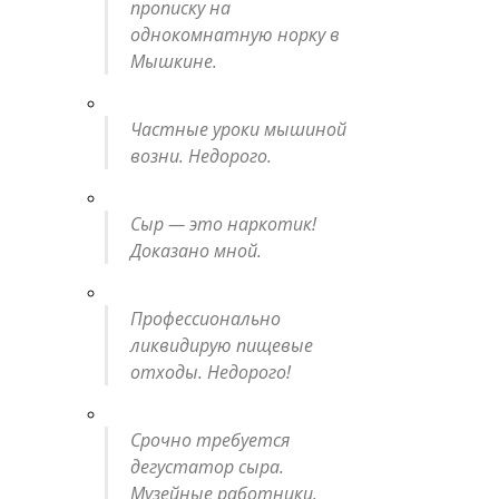
прописку на
однокомнатную норку в
Мышкине.
Частные уроки мышиной
возни. Недорого.
Сыр — это наркотик!
Доказано мной.
Профессионально
ликвидирую пищевые
отходы. Недорого!
Срочно требуется
дегустатор сыра.
Музейные работники.