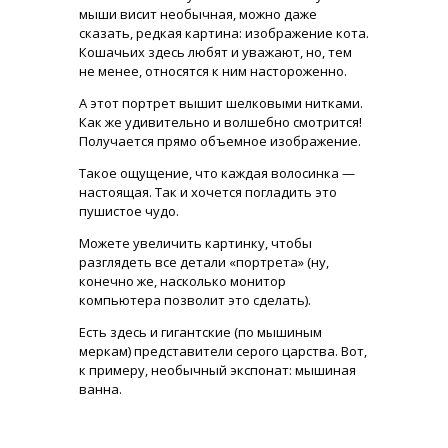
мыши висит необычная, можно даже
сказать, редкая картина: изображение кота.
Кошачьих здесь любят и уважают, но, тем
не менее, относятся к ним настороженно.
А этот портрет вышит шелковыми нитками.
Как же удивительно и волшебно смотрится!
Получается прямо объемное изображение.
Такое ощущение, что каждая волосинка —
настоящая. Так и хочется погладить это
пушистое чудо.
Можете увеличить картинку, чтобы
разглядеть все детали «портрета» (ну,
конечно же, насколько монитор
компьютера позволит это сделать).
Есть здесь и гигантские (по мышиным
меркам) представители серого царства. Вот,
к примеру, необычный экспонат: мышиная
ванна.