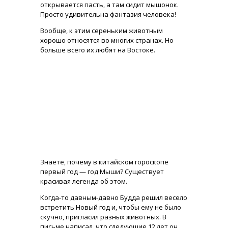
открывается пасть, а там сидит мышонок.
Просто удивительна фантазия человека!
Вообще, к этим сереньким животным
хорошо относятся во многих странах. Но
больше всего их любят на Востоке.
Знаете, почему в китайском гороскопе
первый год — год Мыши? Существует
красивая легенда об этом.
Когда-то давным-давно Будда решил весело
встретить Новый год и, чтобы ему не было
скучно, пригласил разных животных. В
письме написал, что следующие 12 лет он