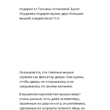
подарки от Татьяны Устиновой. Булат
Окуджава подарил музею двух больших
мышей, каждая весит 5 кг.
Оказывается, эти тяжёлые мышки
служили как фиксатор двери. Они нужны,
чтобы дверь не открывалась и не
закрывалась по своему желанию.
В мышином королевстве мышки живут
очень разные: есть даже экземпляры,
свалянные из шерсти кота, из репейника,
сделанные из скорлупы гусиного яйца, из