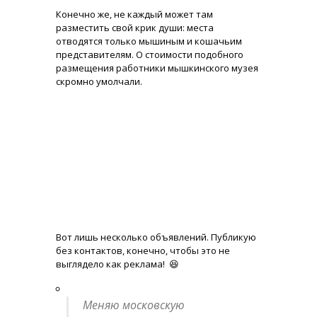
Конечно же, не каждый может там
разместить свой крик души: места
отводятся только мышиным и кошачьим
представителям. О стоимости подобного
размещения работники мышкинского музея
скромно умолчали.
Вот лишь несколько объявлений. Публикую
без контактов, конечно, чтобы это не
выглядело как реклама! 😆
Меняю московскую