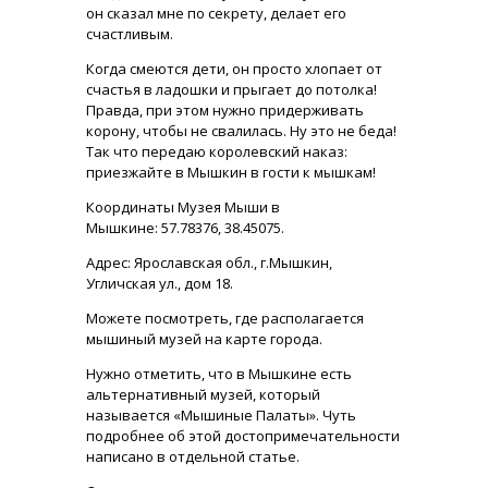
он сказал мне по секрету, делает его
счастливым.
Когда смеются дети, он просто хлопает от
счастья в ладошки и прыгает до потолка!
Правда, при этом нужно придерживать
корону, чтобы не свалилась. Ну это не беда!
Так что передаю королевский наказ:
приезжайте в Мышкин в гости к мышкам!
Координаты Музея Мыши в
Мышкине: 57.78376, 38.45075.
Адрес: Ярославская обл., г.Мышкин,
Угличская ул., дом 18.
Можете посмотреть, где располагается
мышиный музей на карте города.
Нужно отметить, что в Мышкине есть
альтернативный музей, который
называется «Мышиные Палаты». Чуть
подробнее об этой достопримечательности
написано в отдельной статье.