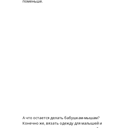
поменьше.
А что остается делать бабушкам-мышам?
Конечно же, вязать одежду для малышей и