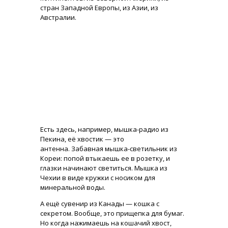
стран Западной Европы, из Азии, из
Австралии.
Есть здесь, например, мышка-радио из
Пекина, её хвостик — это
антенна. Забавная мышка-светильник из
Кореи: попой втыкаешь ее в розетку, и
глазки начинают светиться. Мышка из
Чехии в виде кружки с носиком для
минеральной воды.
А ещё сувенир из Канады — кошка с
секретом. Вообще, это прищепка для бумаг.
Но когда нажимаешь на кошачий хвост,