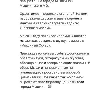
процветанию города Мышкина и
Мышкинского МО.
Орден имеет несколько степеней. На нем
изображена царская мышь в короне и
мантии, а сверху красуется надпись:
«Великое в малом».
А в 2012 году появилась премия «Золотая
мышь», как ее здесь в шутку называют:
«Мышиный Оскар».
Присуждается она за особые достижения в
области науки, литературы и искусства,
обогащающие и раскрывающие сказочный
образ Мыши и направленные на
гуманизацию пространства мировой
цивилизации. Вот как-то так «скромно»
выражают свое мироощущение жители
города Мышкин. 😆