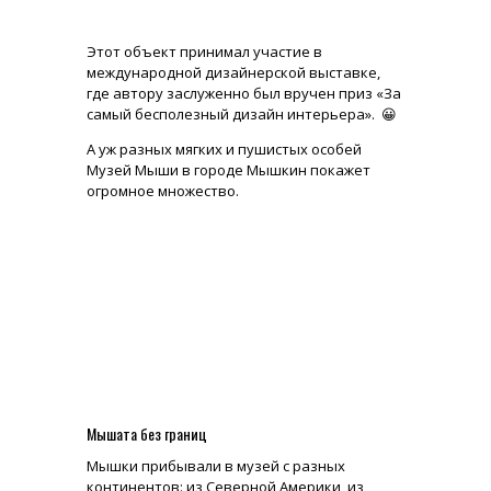
Этот объект принимал участие в
международной дизайнерской выставке,
где автору заслуженно был вручен приз «За
самый бесполезный дизайн интерьера». 😀
А уж разных мягких и пушистых особей
Музей Мыши в городе Мышкин покажет
огромное множество.
Мышата без границ
Мышки прибывали в музей с разных
континентов: из Северной Америки, из