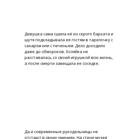
Девушка сама сшила её из серого бархата и
шутя подкладывала её гостям в тарелочку с
сахаром или с печеньем. Дело доходило
даже до обмороков. Хозяйка не
расставалась со своей игрушкой всю жизнь,
а после смерти завещала ее соседке.
Да и современные рукодельницы не
отстают в своих умениях. На стене музея