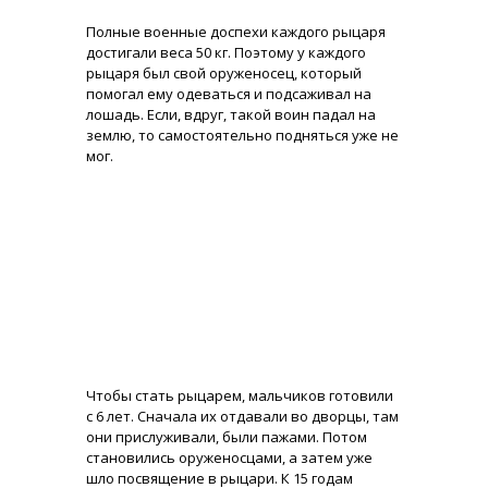
Полные военные доспехи каждого рыцаря
достигали веса 50 кг. Поэтому у каждого
рыцаря был свой оруженосец, который
помогал ему одеваться и подсаживал на
лошадь. Если, вдруг, такой воин падал на
землю, то самостоятельно подняться уже не
мог.
Чтобы стать рыцарем, мальчиков готовили
с 6 лет. Сначала их отдавали во дворцы, там
они прислуживали, были пажами. Потом
становились оруженосцами, а затем уже
шло посвящение в рыцари. К 15 годам