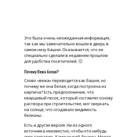
Это была очень неожиданная информация,
так как мы замечательно вошли в дверь в
самом низу Башни. Оказывается, что ее
специально сделали в недавнем прошлом
для удобства посетителей. 🙂
Почему Вежа белая?
Слово «вежа» переводится как башня, но
почему же она белая, когда построена из
кирпича? Есть предположение, что
кварцевый песок, который составлял основу
раствора при строительстве, мог сверкать
на солнце, что создавало видимость
белизны.
Есть и другая версия. Ни из одного
источника неизвестно, чтобы кто-нибудь
смог захватить Каменецкий Донжон. Может