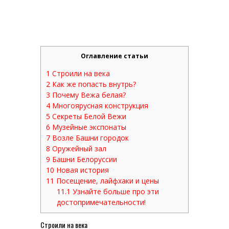
Оглавление статьи
1
Строили на века
2
Как же попасть внутрь?
3
Почему Вежа белая?
4
Многоярусная конструкция
5
Секреты Белой Вежи
6
Музейные экспонаты
7
Возле Башни городок
8
Оружейный зал
9
Башни Белоруссии
10
Новая история
11
Посещение, лайфхаки и цены
11.1
Узнайте больше про эти
достопримечательности!
Строили на века