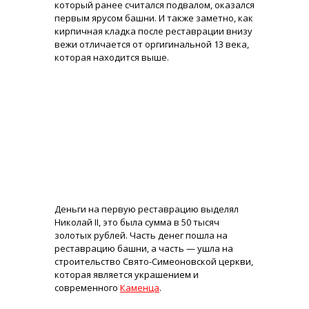
который ранее считался подвалом, оказался
первым ярусом башни. И также заметно, как
кирпичная кладка после реставрации внизу
вежи отличается от оргигинальной 13 века,
которая находится выше.
Деньги на первую реставрацию выделял
Николай II, это была сумма в 50 тысяч
золотых рублей. Часть денег пошла на
реставрацию башни, а часть — ушла на
строительство Свято-Симеоновской церкви,
которая является украшением и
современного
Каменца
.