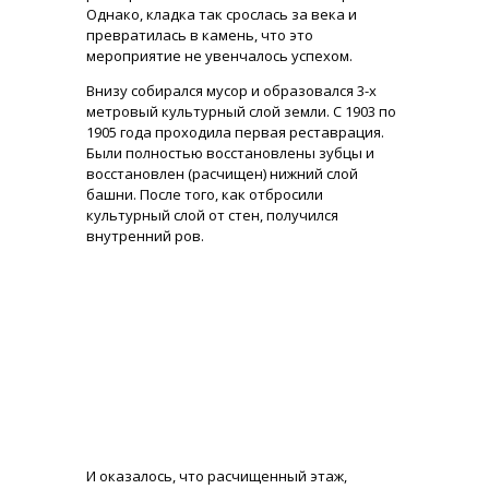
Однако, кладка так срослась за века и
превратилась в камень, что это
мероприятие не увенчалось успехом.
Внизу собирался мусор и образовался 3-х
метровый культурный слой земли. С 1903 по
1905 года проходила первая реставрация.
Были полностью восстановлены зубцы и
восстановлен (расчищен) нижний слой
башни. После того, как отбросили
культурный слой от стен, получился
внутренний ров.
И оказалось, что расчищенный этаж,