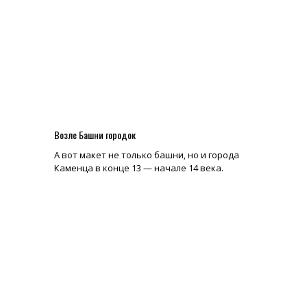
Возле Башни городок
А вот макет не только башни, но и города
Каменца в конце 13 — начале 14 века.