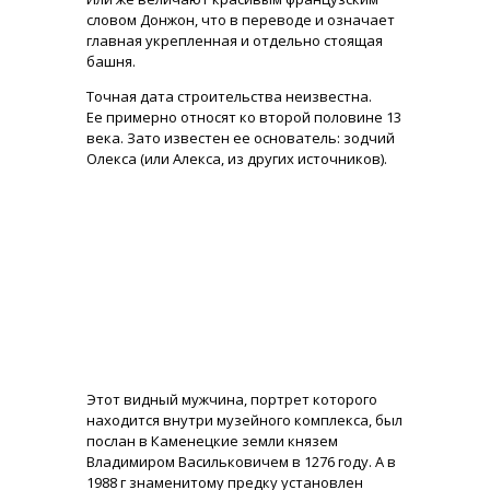
словом Донжон, что в переводе и означает
главная укрепленная и отдельно стоящая
башня.
Точная дата строительства неизвестна.
Ее примерно относят ко второй половине 13
века. Зато известен ее основатель: зодчий
Олекса (или Алекса, из других источников).
Этот видный мужчина, портрет которого
находится внутри музейного комплекса, был
послан в Каменецкие земли князем
Владимиром Васильковичем в 1276 году. А в
1988 г знаменитому предку установлен