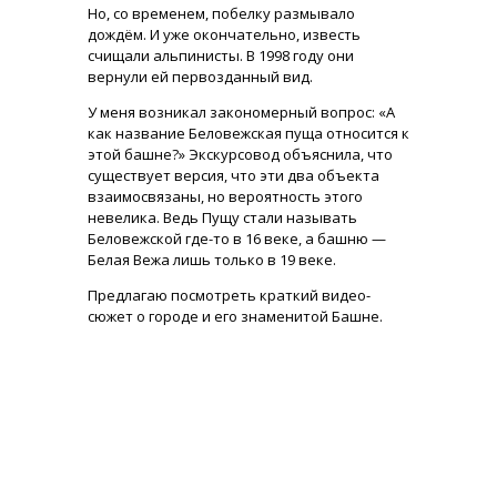
Но, со временем, побелку размывало
дождём. И уже окончательно, известь
счищали альпинисты. В 1998 году они
вернули ей первозданный вид.
У меня возникал закономерный вопрос: «А
как название Беловежская пуща относится к
этой башне?» Экскурсовод объяснила, что
существует версия, что эти два объекта
взаимосвязаны, но вероятность этого
невелика. Ведь Пущу стали называть
Беловежской где-то в 16 веке, а башню —
Белая Вежа лишь только в 19 веке.
Предлагаю посмотреть краткий видео-
сюжет о городе и его знаменитой Башне.