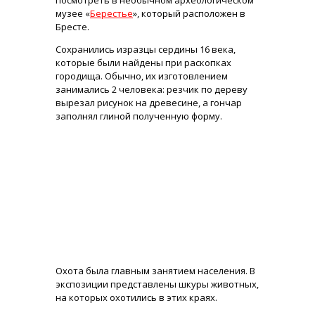
посмотреть в необычном археологическом
музее «
Берестье
», который расположен в
Бресте.
Сохранились изразцы сердины 16 века,
которые были найдены при раскопках
городища. Обычно, их изготовлением
занимались 2 человека: резчик по дереву
вырезал рисунок на древесине, а гончар
заполнял глиной полученную форму.
Охота была главным занятием населения. В
экспозиции представлены шкуры животных,
на которых охотились в этих краях.