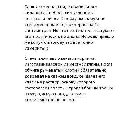
Башня сложена в виде правильного
цилиндра, с небольшим уклоном к
центральной оси. К верхушке наружная
стена уменьшается, примерно, на 15
сантиметров. Но это незначительный уклон,
его, практически, не видно. Но ведь пришло
же кому-то в голову это все точно
измерить!)))
Стены вежи выложены из кирпича.
Изготавливался он из местной глины. После
обжига рыжеватый кирпич обязательно
дозревал на свежем воздухе. Далее его
клали на раствор, основу которого
составляла известь. Строили башню только
в сухую, ясную погоду. В туман
строительство не велось.