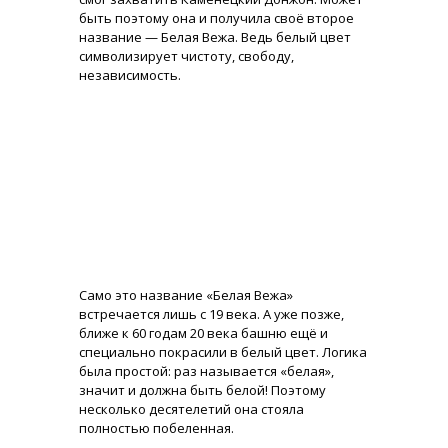
быть поэтому она и получила своё второе
название — Белая Вежа. Ведь белый цвет
символизирует чистоту, свободу,
независимость.
Само это название «Белая Вежа»
встречается лишь с 19 века. А уже позже,
ближе к 60 годам 20 века башню ещё и
специально покрасили в белый цвет. Логика
была простой: раз называется «белая»,
значит и должна быть белой! Поэтому
несколько десятелетий она стояла
полностью побеленная.