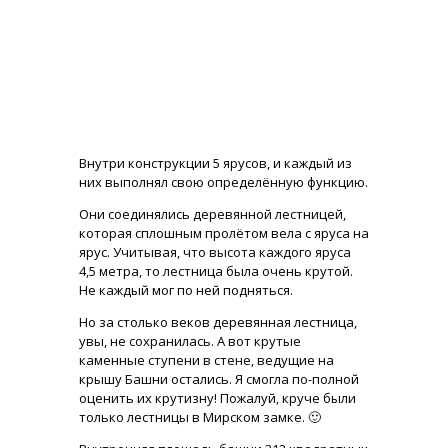
Внутри конструкции 5 ярусов, и каждый из
них выполнял свою определённую функцию.
Они соединялись деревянной лестницей,
которая сплошным пролётом вела с яруса на
ярус. Учитывая, что высота каждого яруса
4,5 метра, то лестница была очень крутой.
Не каждый мог по ней подняться.
Но за столько веков деревянная лестница,
увы, не сохранилась. А вот крутые
каменные ступени в стене, ведущие на
крышу Башни остались. Я смогла по-полной
оценить их крутизну! Пожалуй, круче были
только лестницы в Мирском замке. 🙂