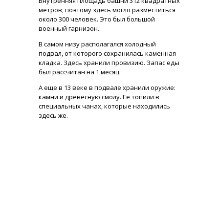
Внутренняя площадь башни 312 квадратных
метров, поэтому здесь могло разместиться
около 300 человек. Это был большой
военный гарнизон.
В самом низу располагался холодный
подвал, от которого сохранилась каменная
кладка. Здесь хранили провизию. Запас еды
был рассчитан на 1 месяц.
А еще в 13 веке в подвале хранили оружие:
камни и древесную смолу. Ее топили в
специальных чанах, которые находились
здесь же.