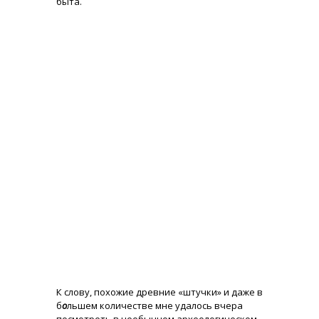
быта.
К слову, похожие древние «штучки» и даже в
б
о
льшем количестве мне удалось вчера