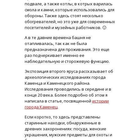
подвале, а также котлы, в котрых варилась
смола и камни, которые использовались для
обороны. Также здесь стоят несколько
обогревателей, но это уже для современных
посетителей и музейных работников. 🙂
А в те давние времена башня не
отапливалась, так как не была
предназначена для проживания. Это еще
раз подчеркивает именно ее
наблюдательную и сторожевую функцию.
Экспозиция второго яруса рассказывает об
археологических исследованиях города
Каменца и Каменецкого района.
Исследования проводились в середине и в
конце 20 века. Более подробно об этом я
написала в статье, посвященной
истории
города Каменец
.
Если коротко, то здесь представлены
старинные находки, обнаруженные в
древних захоронениях: посуда, женские
украшения, мужские предметы для охоты и