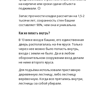
на кирпиче или сроки сдачи объекта
поджимали. 🙂
Запас прочности кладки рассчитан на 1,5-2
тысячи лет, сохранность стен башни
составляет 90%, чем она и уникальна.
Как же попасть внутрь?
В 13 веке вход в башню, его единственная
дверь располагалась на 4-м ярусе. Только
через нее можно было попасть внутрь,
входа с земли не было. Да и в любом
оборонительном сооружении вход делали
не ниже второго яруса.
Для подъёма использовали приставную
деревянную лестницу, либо лестницу
верёвочную. Когда все прятались внутри,
лестницы за собой убирали.