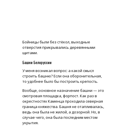
Бойницы были без стёкол, выходные
отверстия прикрывались деревянными
щитами.
Башни Белоруссии
У меня возникал вопрос: а какой смысл
строить башню? Если она оборонительная,
то удобнее было бы построить крепость.
Вообще, основное назначение башни — это
смотровая площадка, форпост. Как раз в
окрестностях Каменца проходила северная
граница княжества. Башня не отапливалась,
ведь она была не жилой, а дозорной. Но, в
случае чего, она была последним местом
укрытия.