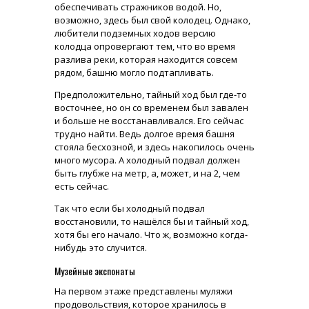
обеспечивать стражников водой. Но,
возможно, здесь был свой колодец. Однако,
любители подземных ходов версию
колодца опровергают тем, что во время
разлива реки, которая находится совсем
рядом, башню могло подтапливать.
Предположительно, тайный ход был где-то
восточнее, но он со временем был завален
и больше не восстанавливался. Его сейчас
трудно найти. Ведь долгое время башня
стояла бесхозной, и здесь накопилось очень
много мусора. А холодный подвал должен
быть глубже на метр, а, может, и на 2, чем
есть сейчас.
Так что если бы холодный подвал
восстановили, то нашёлся бы и тайный ход,
хотя бы его начало. Что ж, возможно когда-
нибудь это случится.
Музейные экспонаты
На первом этаже представлены муляжи
продовольствия, которое хранилось в