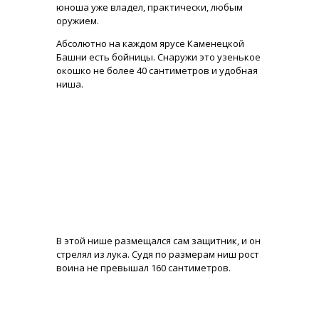
юноша уже владел, практически, любым
оружием.
Абсолютно на каждом ярусе Каменецкой
Башни есть бойницы. Снаружи это узенькое
окошко не более 40 сантиметров и удобная
ниша.
В этой нише размещался сам защитник, и он
стрелял из лука. Судя по размерам ниш рост
воина не превышал 160 сантиметров.