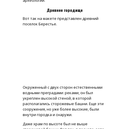
археологии.
Древнее городище
Вот так на макете представлен древний
поселок Берестье.
Окруженный с двух сторон естественными
водными преградами: реками, он был
укреплен высокой стеной, в которой
располагались сторожевые башни. Еще эти
сооружения, но уже более высокие, были
внутри городка и снаружи.
Даже храм по высоте был не выше