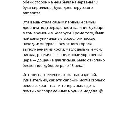
обеих сторон на нём были начертаны 13
букв кириллицы, букв древнерусского
алфавита.
Эта вещь стала самым первым и самым
древним подтверждением наличия букваря
в том времени в Беларуси. Кроме того, были
найдены уникальные археологические
находки: фигурка шахматного короля,
выполненная из кости, маслодельный жом,
писала, различные ювелирные украшения,
цера — дощечка для письма. Было откопано
бесценное дубовое рало 13 века.
Интересна коллекция кожаных изделий.
Удивительно, как эти сапожки могли столько
веков сохраняться и теперь выглядеть
почти как современные модные модели. 🙂