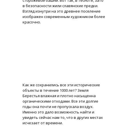
сторожевой башни. Вот так, в тесноте, зато
в безопасности жили славянские предки.
Взгляд изнутри на это древнее поселение
изображен современным художником более
красочно.
Как же сохранились все эти исторические
объекты в течение 1000 лет? Земля
Берестья влажная и плотно насыщенна
органическими отходами. Все эти долгие
годы она почти не пропускала воздух.
Именно это дало возможность найти и
увидеть сейчас нам то, что в других местах
исчезает от времени.