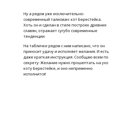
Ну а рядом уже исключительно-
современный талисман: кот Берестейка.
Хоть он и сделан в стиле построек древних
славян, отражает сугубо современные
тенденции.
На табличке рядом с ним написано, что он
приносит удачу и исполняет желания. И есть
даже краткая инструкция. Сообщаю всем по
секрету: Желание нужно прошептать на ухо
коту Берестейке, и оно непременно
исполнится!