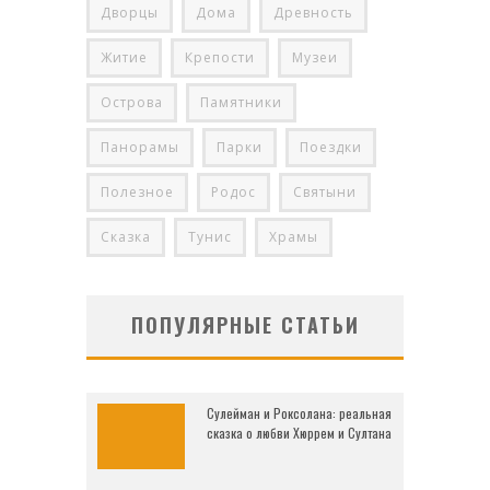
Дворцы
Дома
Древность
Житие
Крепости
Музеи
Острова
Памятники
Панорамы
Парки
Поездки
Полезное
Родос
Святыни
Сказка
Тунис
Храмы
ПОПУЛЯРНЫЕ СТАТЬИ
Сулейман и Роксолана: реальная
сказка о любви Хюррем и Султана