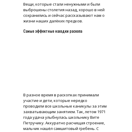
Вещи, которые стали ненужными и были
выброшены столетия назад, хорошо в ней
сохранились и сейчас рассказывают нам о
жизни наших далёких предков.
Самые эффектные находки раскопа
В разное время в раскопках принимали
участие и дети, которые нередко
проводили все школьные каникулы за этим
захватывающим занятием. Так, летом 1971
года удача улыбнулась школьнику Вите
Петручику. Аккуратно расчищая строение,
мальчик нашёл самшитовый гребень. С