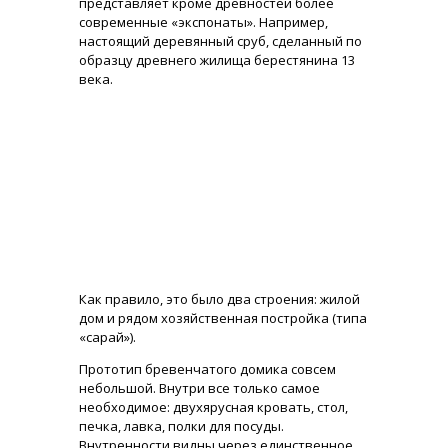
представляет кроме древностей более
современные «экспонаты». Например,
настоящий деревянный сруб, сделанный по
образцу древнего жилища берестянина 13
века.
Как правило, это было два строения: жилой
дом и рядом хозяйственная постройка (типа
«сарай»).
Прототип бревенчатого домика совсем
небольшой. Внутри все только самое
необходимое: двухярусная кровать, стол,
печка, лавка, полки для посуды.
Внутренности видны через единственное