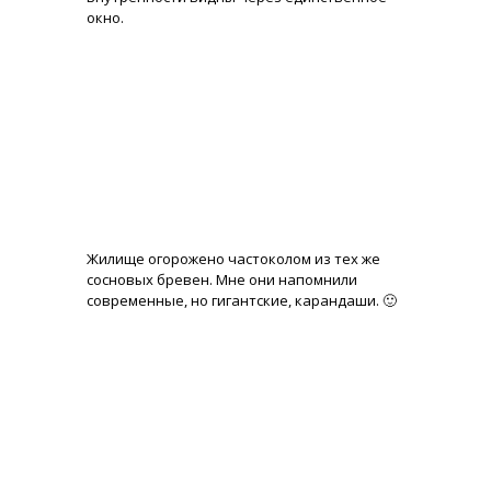
окно.
Жилище огорожено частоколом из тех же
сосновых бревен. Мне они напомнили
современные, но гигантские, карандаши. 🙂