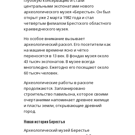
глубокую консервацию и стали
центральными экспонатами нового
археологического музея «Берестье». Он был
открыт уже 2 марта 1982 года и стал
четвёртым филиалом Брестского областного
краеведческого музея.
Но особое внимание вызывает
археологический раскоп. Его посетители как
на машине времени ясно и чётко
переносятся в 13 век. В фондах музея около
43 тысяч экспонатов. В музее всегда
многолюдно. Ежегодно его посещают около
60 тысяч человек.
Археологические работы в раскопе
продолжаются. Запланировано
строительство павильона, которое своими
очертаниями напоминает древнее жилище
и пласты земли, открывающие древний
город.
Новая история Берестья
Археологический музей Берестье