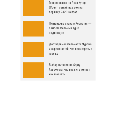
Горная сказка на Роза Хутор
(Сочи): легкий подъем на
вершину 2320 метров
Плитвицкие озера в Хорватии —
самостоятельный тур к
водопадам
Достопримечательности Мурома
и окрестностей: что посмотреть в
городе
Выбор питания на борту
Аэрофлота: что входит в меню и
как заказать