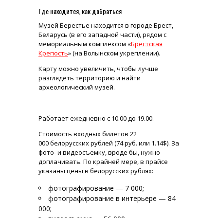
Где находится, как добраться
Музей Берестье находится в городе Брест,
Беларусь (в его западной части), рядом с
мемориальным комплексом «
Брестская
Крепость
» (на Волынском укреплении).
Карту можно увеличить, чтобы лучше
разглядеть территорию и найти
археологический музей.
Работает ежедневно с 10.00 до 19.00.
Стоимость входных билетов 22
000 белорусских рублей (74 руб. или 1.14$). За
фото- и видеосъемку, вроде бы, нужно
доплачивать. По крайней мере, в прайсе
указаны цены в белорусских рублях:
фотографирование — 7 000;
фотографирование в интерьере — 84
000;