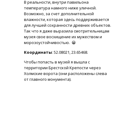
В реальности, внутри павильона
температура намного ниже уличной.
Возможно, за счет дополнительной
влажности, которая здесь поддерживается
для лучшей сохранности древних объектов.
Так что я даже выразила смотрительницам
музея свое восхищение их мужеством и
морозоустойчивостью. 😀
Координаты
: 52.08021, 23.65468.
Чтобы попасть в музей я вышла с
территории Брестской Крепости через
Холмские ворота (они расположены слева
от главного монумента).