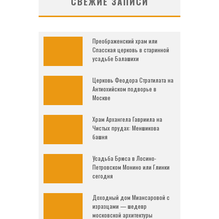
СВЕЖИЕ ЗАПИСИ
Преображенский храм или
Спасская церковь в старинной
усадьбе Балашихи
Церковь Феодора Стратилата на
Антиохийском подворье в
Москве
Храм Архангела Гавриила на
Чистых прудах: Меншикова
башня
Усадьба Брюса в Лосино-
Петровском Монино или Глинки
сегодня
Доходный дом Миансаровой с
изразцами — шедевр
московской архитектуры