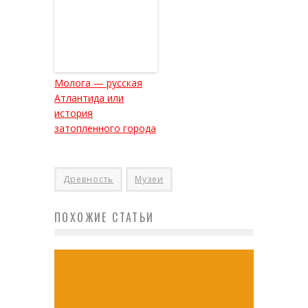
Молога — русская
Атлантида или
история
затопленного города
Древность
Музеи
ПОХОЖИЕ СТАТЬИ