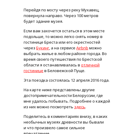
Перейдя по мосту через реку Мухавец,
повернула направо. Через 100 метров
будет здание музея.
Если вам захочется остаться в этом месте
подольше, то можно легко снять номер в
гостинице Бреста или его окрестностей
через
Букинг
, а на сервисе
Airbnb
можно
выбрать жилье в любом районе города. Во
время своего путешествия по Брестской
области я останавливалась в
отличной
гостинице
в Беловежской Пуще.
Эта поездка состоялась 12 апреля 2016 года.
На карте ниже представлены другие
достопримечательности Белоруссии, где
мне удалось побывать. Подробнее о каждой
из них можно посмотреть
здесь
.
Поделитесь в комментариях внизу, в каких
необычных музеях древности вы бывали
и что произвело самое сильное
впечатление.