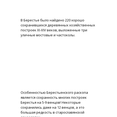
В Берестье было найдено 220 хорошо
сохранившихся деревянных хозяйственных
построек XI-XIV веков, выложенные три
уличные мостовые и частоколы.
Особенностью Берестьенского раскопа
является сохранность многих построек
Берестья на 5-9 венцов! Некоторые
сохранились даже на 12 венцов, а это
большая редкость в старославянской