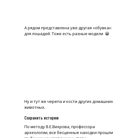
А рядом представлена уже другая «обувка»:
для лошадей. Тоже есть разные модели 😀
Ну и тут же черепа и кости других домашних
животных.
Сохранить историю
По методу В.Е.Вихрова, профессора
археологии, все бесценные находки прошли