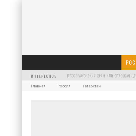
РОС
ИНТЕРЕСНОЕ
Главная
Россия
Татарстан
ХРАМ АРХАНГЕЛА ГАВРИИЛА НА ЧИСТЫХ П