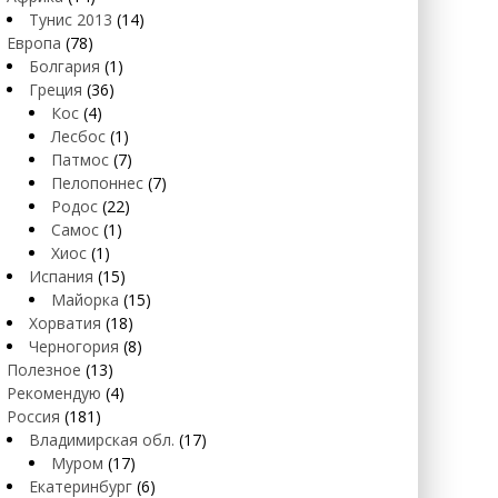
Тунис 2013
(14)
Европа
(78)
Болгария
(1)
Греция
(36)
Кос
(4)
Лесбос
(1)
Патмос
(7)
Пелопоннес
(7)
Родос
(22)
Самос
(1)
Хиос
(1)
Испания
(15)
Майорка
(15)
Хорватия
(18)
Черногория
(8)
Полезное
(13)
Рекомендую
(4)
Россия
(181)
Владимирская обл.
(17)
Муром
(17)
Екатеринбург
(6)