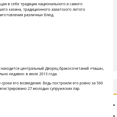
ещая в себе традиции национального и самого
его казана, традиционного азиатского литого
риготовления различных блюд.
 находится центральный Дворец бракосочетаний «Чаша»,
ьно недавно: в июле 2013 года.
сроки его возведения. Ведь построили его ровно за 500
регистрировано 27 молодых супружеских пар.