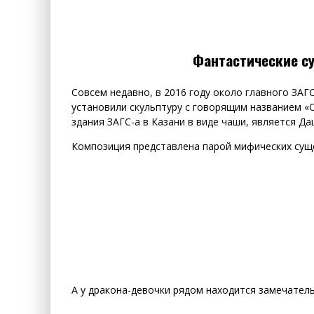
Фантастические су
Совсем недавно, в 2016 году около главного ЗАГ
установили скульптуру с говорящим названием «О
здания ЗАГС-а в Казани в виде чаши, является Да
Композиция представлена парой мифических суще
А у дракона-девочки рядом находится замечател