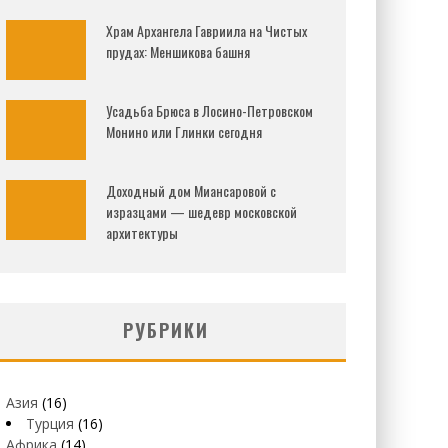
Храм Архангела Гавриила на Чистых
прудах: Меншикова башня
Усадьба Брюса в Лосино-Петровском
Монино или Глинки сегодня
Доходный дом Миансаровой с
изразцами — шедевр московской
архитектуры
РУБРИКИ
Азия
(16)
Турция
(16)
Африка
(14)