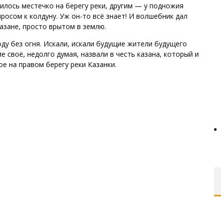
илось местечко на берегу реки, другим — у подножия
росом к колдуну. Уж он-то всё знает! И волшебник дал
казане, просто врытом в землю.
ду без огня. Искали, искали будущие жители будущего
е своё, недолго думая, назвали в честь казана, который и
е на правом берегу реки Казанки.