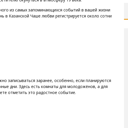
дного из самых запоминающихся событий в вашей жизни
нь в Казанской Чаше любви регистрируется около сотни
но записываться заранее, особенно, если планируются
чные дни. Здесь есть комнаты для молодожёнов, а для
ете отметить это радостное событие.