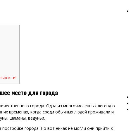
льности!
шее место для города
ичественного города. Одна из многочисленных легенд о
вних временах, когда среди обычных людей проживали и
уны, шаманы, ведуньи.
 постройке города. Но вот никак не могли они прийти к