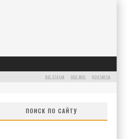
Е
ВСЕ СТАТЬИ
ОБО МНЕ
КОНТАКТЫ
ПОИСК ПО САЙТУ