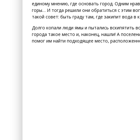
единому мнению, где основать город. Одним нрав
горы… И тогда решили они обратиться с этим воп
такой совет: быть граду там, где закипит вода в 
Долго копали люди ямы и пытались вскипятить во
города такое место и, наконец, нашли! А поселени
помог им найти подходящее место, расположенно