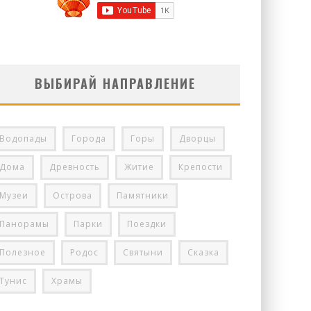
ВЫБИРАЙ НАПРАВЛЕНИЕ
Водопады
Города
Горы
Дворцы
Дома
Древность
Житие
Крепости
Музеи
Острова
Памятники
Панорамы
Парки
Поездки
Полезное
Родос
Святыни
Сказка
Тунис
Храмы