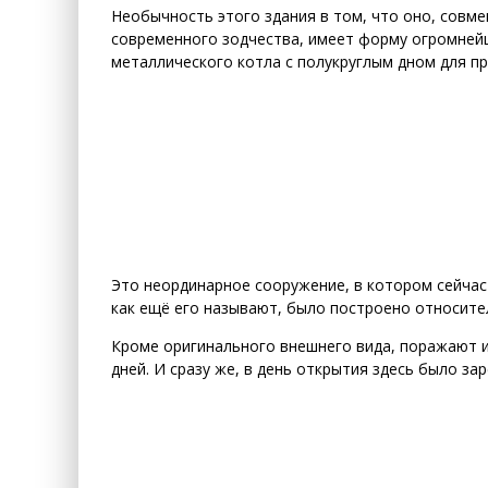
Необычность этого здания в том, что оно, совм
современного зодчества, имеет форму огромнейш
металлического котла с полукруглым дном для п
Это неординарное сооружение, в котором сейчас
как ещё его называют, было построено относител
Кроме оригинального внешнего вида, поражают и 
дней. И сразу же, в день открытия здесь было за