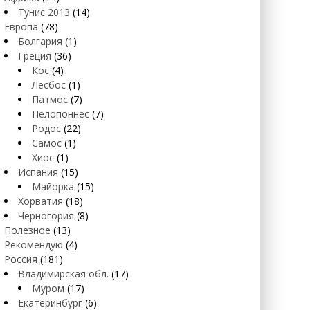
Тунис 2013
(14)
Европа
(78)
Болгария
(1)
Греция
(36)
Кос
(4)
Лесбос
(1)
Патмос
(7)
Пелопоннес
(7)
Родос
(22)
Самос
(1)
Хиос
(1)
Испания
(15)
Майорка
(15)
Хорватия
(18)
Черногория
(8)
Полезное
(13)
Рекомендую
(4)
Россия
(181)
Владимирская обл.
(17)
Муром
(17)
Екатеринбург
(6)