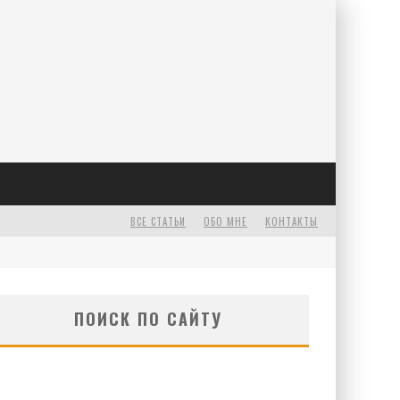
Е
ВСЕ СТАТЬИ
ОБО МНЕ
КОНТАКТЫ
ПОИСК ПО САЙТУ