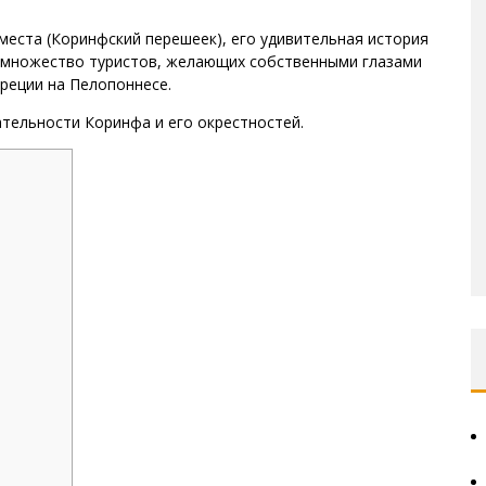
еста (Коринфский перешеек), его удивительная история
д множество туристов, желающих собственными глазами
реции на Пелопоннесе.
чательности Коринфа и его окрестностей.