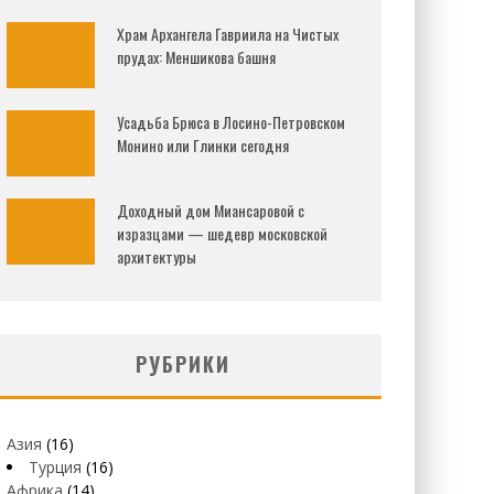
Храм Архангела Гавриила на Чистых
прудах: Меншикова башня
Усадьба Брюса в Лосино-Петровском
Монино или Глинки сегодня
Доходный дом Миансаровой с
изразцами — шедевр московской
архитектуры
РУБРИКИ
Азия
(16)
Турция
(16)
Африка
(14)