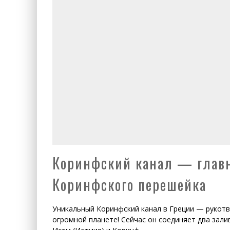
Коринфский канал — главн
Коринфского перешейка
Уникальный Коринфский канал в Греции — рукотв
огромной планете! Сейчас он соединяет два залив