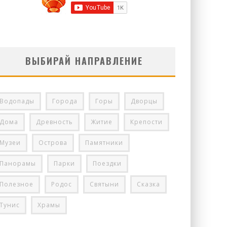
ВЫБИРАЙ НАПРАВЛЕНИЕ
Водопады
Города
Горы
Дворцы
Дома
Древность
Житие
Крепости
Музеи
Острова
Памятники
Панорамы
Парки
Поездки
Полезное
Родос
Святыни
Сказка
Тунис
Храмы