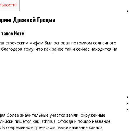
льности!
орию Древней Греции
 такое Истм
ревнегреческим мифам был основан потомком солнечного
 благодаря тому, что как ранее так и сейчас находится на
щая более значительные участки земли, окруженные
глийски пишется как Isthmus. Отсюда и пошло название
. В современном греческом языке название канала