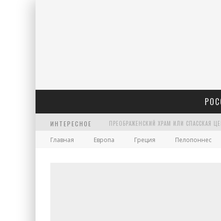
РОС
ИНТЕРЕСНОЕ
Главная
Европа
Греция
Пелопоннес
ХРАМ АРХАНГЕЛА ГАВРИИЛА НА ЧИСТЫХ П