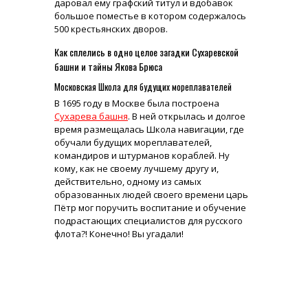
даровал ему графский титул и вдобавок
большое поместье в котором содержалось
500 крестьянских дворов.
Как сплелись в одно целое загадки Сухаревской
башни и тайны Якова Брюса
Московская Школа для будущих мореплавателей
В 1695 году в Москве была построена
Сухарева башня
. В ней открылась и долгое
время размещалась Школа навигации, где
обучали будущих мореплавателей,
командиров и штурманов кораблей. Ну
кому, как не своему лучшему другу и,
действительно, одному из самых
образованных людей своего времени царь
Пётр мог поручить воспитание и обучение
подрастающих специалистов для русского
флота?! Конечно! Вы угадали!