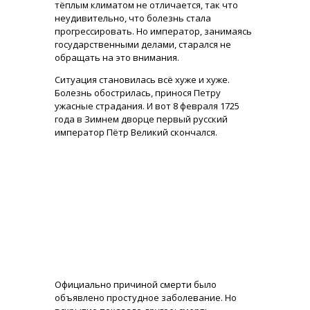
тёплым климатом не отличается, так что
неудивительно, что болезнь стала
прогрессировать. Но император, занимаясь
государственными делами, старался не
обращать на это внимания.
Ситуация становилась всё хуже и хуже.
Болезнь обострилась, принося Петру
ужасные страдания. И вот 8 февраля 1725
года в Зимнем дворце первый русский
император Пётр Великий скончался.
Официально причиной смерти было
объявлено простудное заболевание. Но