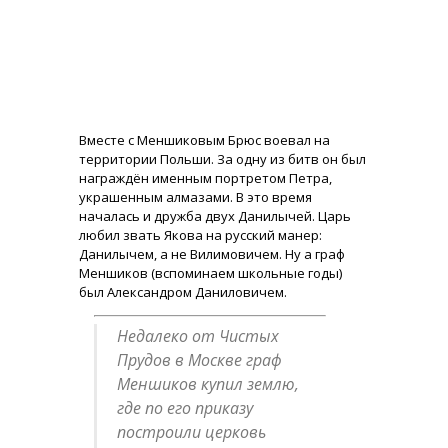
Вместе с Меншиковым Брюс воевал на
территории Польши. За одну из битв он был
награждён именным портретом Петра,
украшенным алмазами. В это время
началась и дружба двух Данилычей. Царь
любил звать Якова на русский манер:
Данилычем, а не Вилимовичем. Ну а граф
Меншиков (вспоминаем школьные годы)
был Александром Даниловичем.
Недалеко от Чистых
Прудов в Москве граф
Меншиков купил землю,
где по его приказу
построили церковь