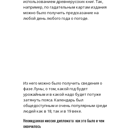
использованием древнерусских книг. Так,
например, по гадательным картам издания
можно было получить предсказание на
любой день любого года о погоде.
Из него можно было получить сведения о
фазе Луны, о том, какой год будет
урожайным и в какой надо будет потуже
затянуть пояса. Календарь был
общедоступным и очень популярным среди
людей как в 18, так и в 19 веке.
Неожиданная миссия дипломата: как это было и чем
окончилось