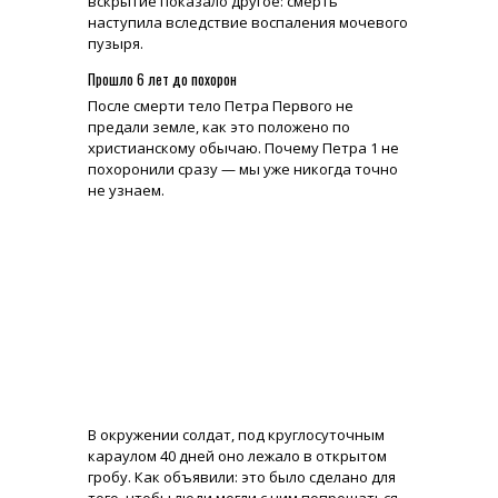
вскрытие показало другое: смерть
наступила вследствие воспаления мочевого
пузыря.
Прошло 6 лет до похорон
После смерти тело Петра Первого не
предали земле, как это положено по
христианскому обычаю. Почему Петра 1 не
похоронили сразу — мы уже никогда точно
не узнаем.
В окружении солдат, под круглосуточным
караулом 40 дней оно лежало в открытом
гробу. Как объявили: это было сделано для