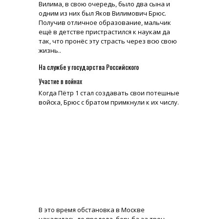
Вилима, в свою очередь, было два сына и
одним из них был Яков Вилимович Брюс.
Получив отличное образование, мальчик
ещё в детстве пристрастился к наукам да
так, что пронёс эту страсть через всю свою
жизнь..
На службе у государства Российского
Участие в войнах
Когда Пётр 1 стал создавать свои потешные
войска, Брюс с братом примкнули к их числу.
В это время обстановка в Москве