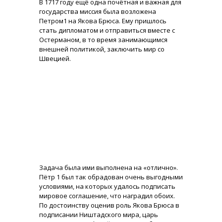
В 1717 году ещё одна почётная и важная для
государства миссия была возложена
Петром1 на Якова Брюса. Ему пришлось
стать дипломатом и отправиться вместе с
Остерманом, в то время занимающимся
внешней политикой, заключить мир со
Швецией.
Задача была ими выполнена на «отлично».
Пётр 1 был так обрадован очень выгодными
условиями, на которых удалось подписать
мировое соглашение, что наградил обоих.
По достоинству оценив роль Якова Брюса в
подписании Ништадского мира, царь