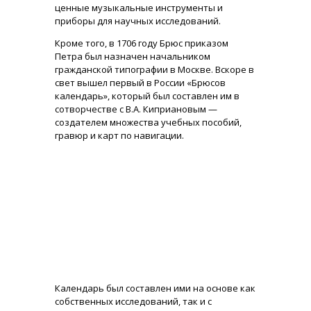
ценные музыкальные инструменты и
приборы для научных исследований.
Кроме того, в 1706 году Брюс приказом
Петра был назначен начальником
гражданской типографии в Москве. Вскоре в
свет вышел первый в России «Брюсов
календарь», который был составлен им в
сотворчестве с В.А. Киприановым —
создателем множества учебных пособий,
гравюр и карт по навигации.
Календарь был составлен ими на основе как
собственных исследований, так и с