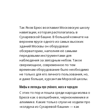
Так Яков Брюс возглавил Московскую школу
навигации, которая располагалась в
Сухаревской башне. В большой комнате на
верхнем ярусе одного из самых высоких
зданий Москвы он оборудовал
обсерваторию, наполняя её самыми
передовыми инструментами для
наблюдения за звёздным небом. Такое
сверхмощное, современное по тем
временам оборудование было необходимо
не только для его личного пользования, но,
и даже больше, курсантам Морской школы.
Мифы и легенды про учёного, мага и чародея
С этих-то пор и пошла среди народа молва о
Брюсе как о волшебнике, чернокнижнике и
алхимике. Какие только слухи не ходили про
«колдуна из Сухаревой башни» — как