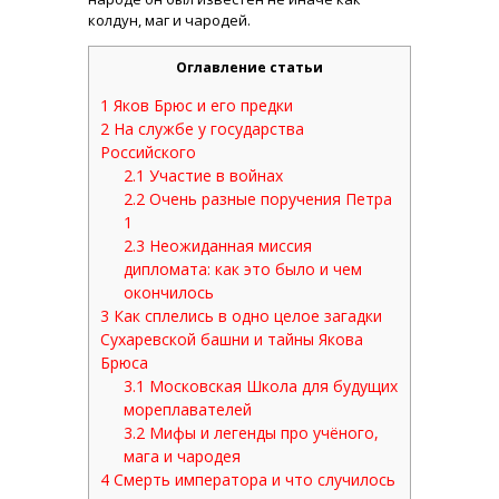
колдун, маг и чародей.
Оглавление статьи
1
Яков Брюс и его предки
2
На службе у государства
Российского
2.1
Участие в войнах
2.2
Очень разные поручения Петра
1
2.3
Неожиданная миссия
дипломата: как это было и чем
окончилось
3
Как сплелись в одно целое загадки
Сухаревской башни и тайны Якова
Брюса
3.1
Московская Школа для будущих
мореплавателей
3.2
Мифы и легенды про учёного,
мага и чародея
4
Смерть императора и что случилось