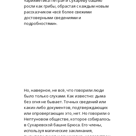
«арихметика Петра» и Сухареву башню
росли как грибы, обрастая с каждым новым
рассказчиком «всё более свежими
достоверными сведениями и
подробностями».
Но, наверное, не всё, что говорили люди
было только слухами. Как известно: дыма
без огня не бывает. Точных сведений или
каких-либо документов, подтверждающих
или опровергающих это, нет. Но говорили о
Нептуновом обществе, которое собиралось
в Сухаревской башне Брюса. Его члены,
используя магические заклинания,