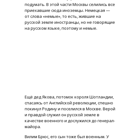
подумать. В этой части Москвы селились все
приехавшие сюда иноземцы. Немецкая —
от слова «немые», то есть, жившие на
русской земле иностранцы, но не говорящие
на русском языке, поэтому и немые.
Ещё дед Якова, потомок короля Шотландии,
спасаясь от Английской революции, спешно
покинул Родину и поселился в Москве. Верой
и правдой служил он русской земле в
качестве военного и дослужился до генерал-
майора.
Вилим Брюс, его сын тоже был военным. У