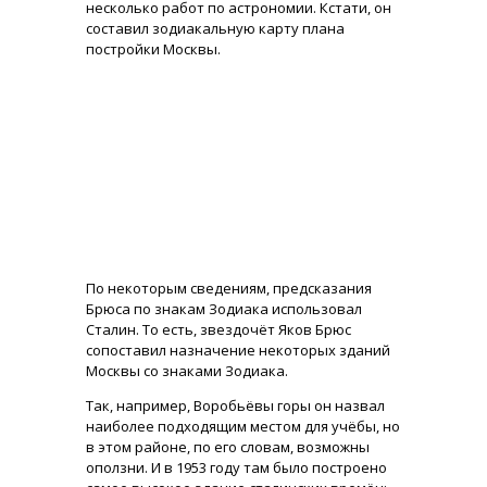
несколько работ по астрономии. Кстати, он
составил зодиакальную карту плана
постройки Москвы.
По некоторым сведениям, предсказания
Брюса по знакам Зодиака использовал
Сталин. То есть, звездочёт Яков Брюс
сопоставил назначение некоторых зданий
Москвы со знаками Зодиака.
Так, например, Воробьёвы горы он назвал
наиболее подходящим местом для учёбы, но
в этом районе, по его словам, возможны
оползни. И в 1953 году там было построено