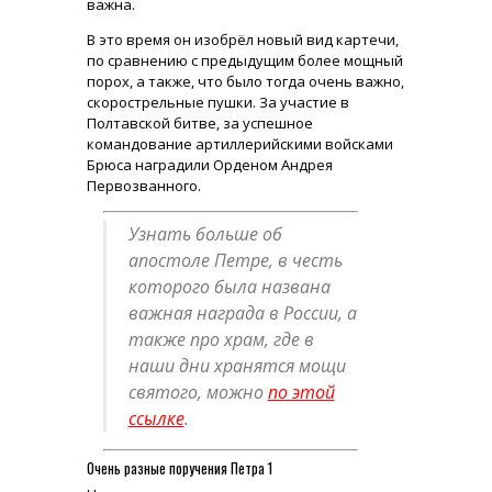
важна.
В это время он изобрёл новый вид картечи,
по сравнению с предыдущим более мощный
порох, а также, что было тогда очень важно,
скорострельные пушки. За участие в
Полтавской битве, за успешное
командование артиллерийскими войсками
Брюса наградили Орденом Андрея
Первозванного.
Узнать больше об
апостоле Петре, в честь
которого была названа
важная награда в России, а
также про храм, где в
наши дни хранятся мощи
святого, можно
по этой
ссылке
.
Очень разные поручения Петра 1