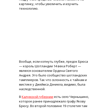
картинку, чтобы увеличить и изучить
технологию.
Вообще, если копнуть глубже, предок Брюса
— король Шотландии 14 века Роберт —
являлся основателем Ордена Святого
Андрея. Это было сообщество шотландских
тамплиеров. Так что склонность к тайнам и
мистике у Джеймса Дэниела, видимо, была
наследственной.
В
Калужской губернии
есть село Чернышино,
которое ранее принадлежало графу Якову
Брюсу. Во второй половине 19 столетия там