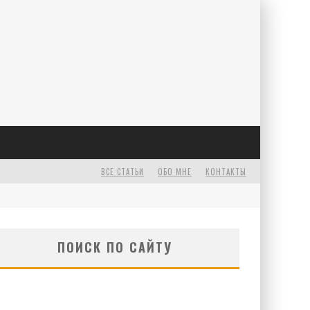
Е
ВСЕ СТАТЬИ
ОБО МНЕ
КОНТАКТЫ
ПОИСК ПО САЙТУ