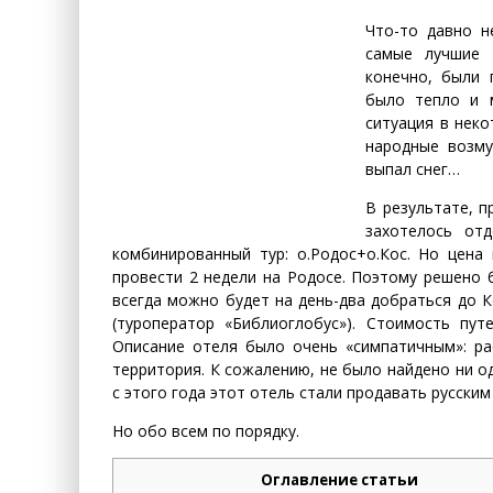
Что-то давно 
самые лучшие 
конечно, были 
было тепло и
ситуация в неко
народные возму
выпал снег…
В результате, 
захотелось от
комбинированный тур: о.Родос+о.Кос. Но цена
провести 2 недели на Родосе. Поэтому решено
всегда можно будет на день-два добраться до 
(туроператор «Библиоглобус»). Стоимость пут
Описание отеля было очень «симпатичным»: ра
территория. К сожалению, не было найдено ни о
с этого года этот отель стали продавать русским
Но обо всем по порядку.
Оглавление статьи