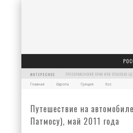
РОС
ИНТЕРЕСНОЕ
Главная
Европа
Греция
Кос
ХРАМ АРХАНГЕЛА ГАВРИИЛА НА ЧИСТЫХ П
Путешествие на автомобиле 
Патмосу), май 2011 года