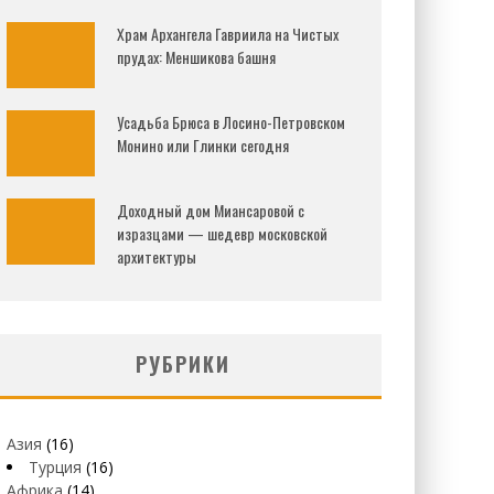
Храм Архангела Гавриила на Чистых
прудах: Меншикова башня
Усадьба Брюса в Лосино-Петровском
Монино или Глинки сегодня
Доходный дом Миансаровой с
изразцами — шедевр московской
архитектуры
РУБРИКИ
Азия
(16)
Турция
(16)
Африка
(14)