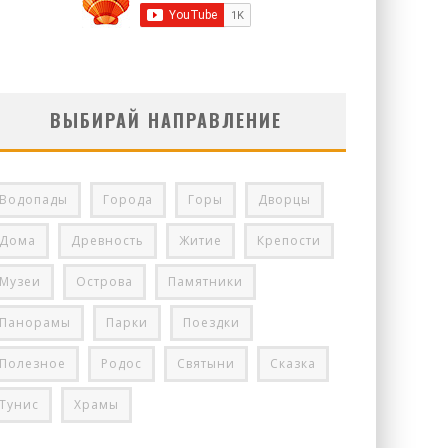
ВЫБИРАЙ НАПРАВЛЕНИЕ
Водопады
Города
Горы
Дворцы
Дома
Древность
Житие
Крепости
Музеи
Острова
Памятники
Панорамы
Парки
Поездки
Полезное
Родос
Святыни
Сказка
Тунис
Храмы