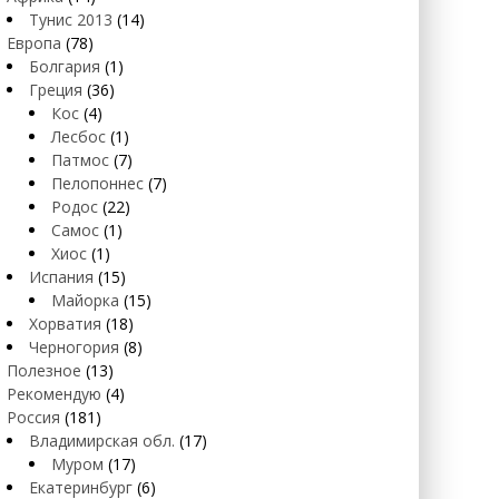
Тунис 2013
(14)
Европа
(78)
Болгария
(1)
Греция
(36)
Кос
(4)
Лесбос
(1)
Патмос
(7)
Пелопоннес
(7)
Родос
(22)
Самос
(1)
Хиос
(1)
Испания
(15)
Майорка
(15)
Хорватия
(18)
Черногория
(8)
Полезное
(13)
Рекомендую
(4)
Россия
(181)
Владимирская обл.
(17)
Муром
(17)
Екатеринбург
(6)