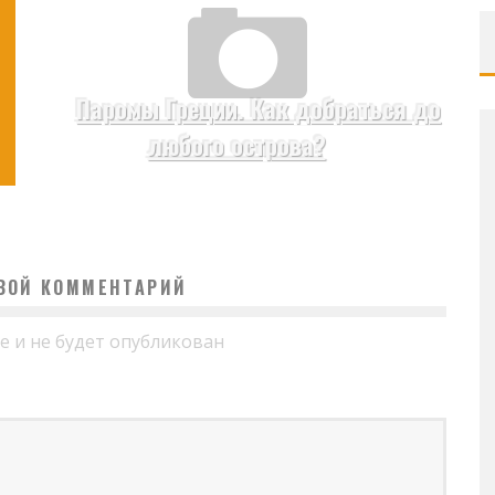
Паромы Греции. Как добраться до
любого острова?
СВОЙ КОММЕНТАРИЙ
е и не будет опубликован