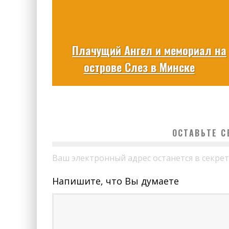
Плачущий Ангел и мемориал на
острове Слез в Минске
ОСТАВЬТЕ 
Ваш электронный адрес останется в секрет
Напишите, что Вы думаете